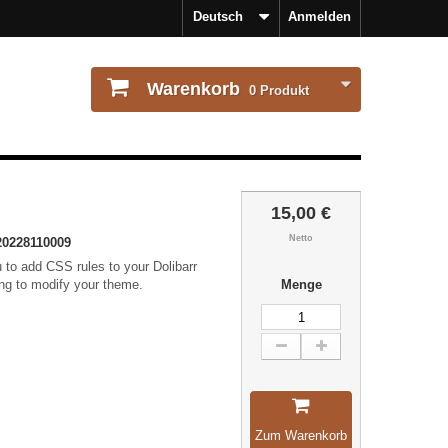
Deutsch
Anmelden
Warenkorb
0
Produkt
15,00 €
Netto
20228110009
 to add CSS rules to your Dolibarr
ing to modify your theme.
Menge
Zum Warenkorb