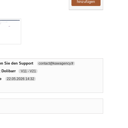
hinzufügen
en Sie den Support
contact@kawagency.fr
 Dolibarr
V11 - V21
e
22.05.2026 14:32