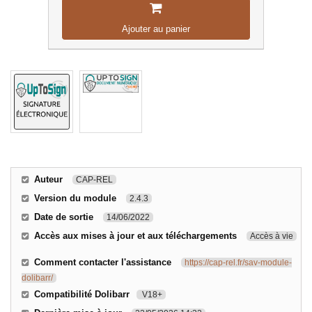
Ajouter au panier
Auteur
CAP-REL
Version du module
2.4.3
Date de sortie
14/06/2022
Accès aux mises à jour et aux téléchargements
Accès à vie
Comment contacter l'assistance
https://cap-rel.fr/sav-module-
dolibarr/
Compatibilité Dolibarr
V18+