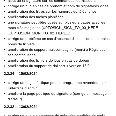
ajout de la signature sur les commandes fournisseurs
corrige un bug en cas de prénom et nom de signataires vides
amélioration des filtres sur les numéros de téléphones
amélioration des tâches planifiées
une signature peut-être posée sur plusieurs pages avec les
mots clés magiques (UPTOSIGN_SIGN_TO_00_HERE
...UPTOSIGN_SIGN_TO_02_HERE...)
corrige un problème en cas d'absence d'extension de certains
noms de fichiers
amélioration du support multicompagnie (merci à Régis pour
ses contributions
amélioration des fichiers de logs en cas de debug
amélioration du support de dolibarr < version 15.0
2.2.34 -- 15/02/2024
corrige un bug spécifique pour le programme revendeur sur
l'interface d'admin
améliore la page publique de signature (corrige un message
d'erreur)
2.2.32 -- 13/02/2024
corrige un bug qui empêche de créer des modèles de mails