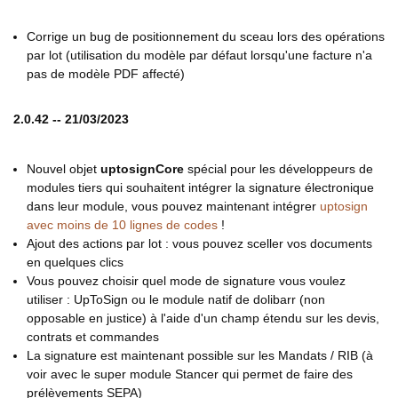
Corrige un bug de positionnement du sceau lors des opérations
par lot (utilisation du modèle par défaut lorsqu'une facture n'a
pas de modèle PDF affecté)
2.0.42 -- 21/03/2023
Nouvel objet
uptosignCore
spécial pour les développeurs de
modules tiers qui souhaitent intégrer la signature électronique
dans leur module, vous pouvez maintenant intégrer
uptosign
avec moins de 10 lignes de codes
!
Ajout des actions par lot : vous pouvez sceller vos documents
en quelques clics
Vous pouvez choisir quel mode de signature vous voulez
utiliser : UpToSign ou le module natif de dolibarr (non
opposable en justice) à l'aide d'un champ étendu sur les devis,
contrats et commandes
La signature est maintenant possible sur les Mandats / RIB (à
voir avec le super module Stancer qui permet de faire des
prélèvements SEPA)