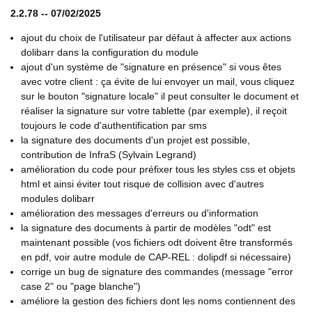
2.2.78 -- 07/02/2025
ajout du choix de l'utilisateur par défaut à affecter aux actions
dolibarr dans la configuration du module
ajout d'un système de "signature en présence" si vous êtes
avec votre client : ça évite de lui envoyer un mail, vous cliquez
sur le bouton "signature locale" il peut consulter le document et
réaliser la signature sur votre tablette (par exemple), il reçoit
toujours le code d'authentification par sms
la signature des documents d'un projet est possible,
contribution de InfraS (Sylvain Legrand)
amélioration du code pour préfixer tous les styles css et objets
html et ainsi éviter tout risque de collision avec d'autres
modules dolibarr
amélioration des messages d'erreurs ou d'information
la signature des documents à partir de modèles "odt" est
maintenant possible (vos fichiers odt doivent être transformés
en pdf, voir autre module de CAP-REL : dolipdf si nécessaire)
corrige un bug de signature des commandes (message "error
case 2" ou "page blanche")
améliore la gestion des fichiers dont les noms contiennent des