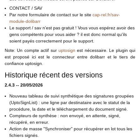
CONTACT / SAV
Par notre formulaire de contact sur le site
cap-rel.fr/sav-
module-dolibarr
Le support / sav n'est pas gratuit ! Vous vous espérez avoir des
gens compétents pour vous aider ? il est donc normal qu'ils
soient payés correctement pour le support.
Note: Un compte actif sur
uptosign
est nécessaire. Le plugin qui
est proposé ici est le connecteur entre dolibarr et le tiers de
confiance uptosign.
Historique récent des versions
2.4.3
-- 20/05/2026
Nouveau tableau de suivi synthétique des signatures groupées
(UptoSignList) : une ligne par destinataire avec le statut de la
procédure, la date et le téléchargement du document signé.
Compteurs de synthèse : non envoyé, en attente, signé,
récupéré, en erreur.
Action de masse "Synchroniser" pour récupérer en lot tous les
fichiers signés.