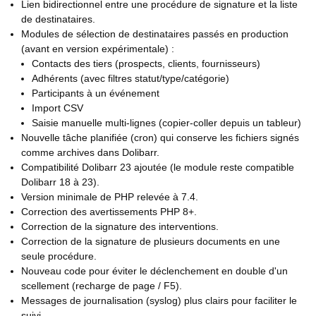
Lien bidirectionnel entre une procédure de signature et la liste
de destinataires.
Modules de sélection de destinataires passés en production
(avant en version expérimentale) :
Contacts des tiers (prospects, clients, fournisseurs)
Adhérents (avec filtres statut/type/catégorie)
Participants à un événement
Import CSV
Saisie manuelle multi-lignes (copier-coller depuis un tableur)
Nouvelle tâche planifiée (cron) qui conserve les fichiers signés
comme archives dans Dolibarr.
Compatibilité Dolibarr 23 ajoutée (le module reste compatible
Dolibarr 18 à 23).
Version minimale de PHP relevée à 7.4.
Correction des avertissements PHP 8+.
Correction de la signature des interventions.
Correction de la signature de plusieurs documents en une
seule procédure.
Nouveau code pour éviter le déclenchement en double d'un
scellement (recharge de page / F5).
Messages de journalisation (syslog) plus clairs pour faciliter le
suivi.