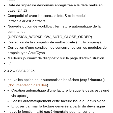
Date de signature désormais enregistrée à la date réelle en
base (2.4.2)
Compatibilité avec les contrats InfraS et le module
InfraSSalariesContracts.
Nouvelle option de workflow : fermeture automatique de la
commande
(UPTOSIGN_WORKFLOW_AUTO_CLOSE_ORDER).
Correction de la compatibilité multi-société (multicompany).
Correction d'une condition de concurrence sur les modèles de
propale type Azur/Cyan.
Meilleurs journaux de diagnostic sur la page d'administration.
../...
2.3.2 -- 08/04/2025
nouvelles option pour automatiser les tâches
(expérimental)
(
documentation détaillée
)
Création automatique d'une facture lorsque le devis est signé
via uptosign
Sceller automatiquement cette facture issue du devis signé
Envoyer par mail la facture générée à partir du devis signé
nouvelle fonctionnalité
expérimentale
pour lancer une