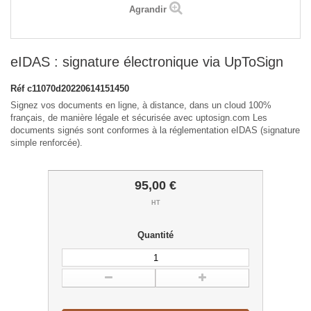
Agrandir
eIDAS : signature électronique via UpToSign
Réf
c11070d20220614151450
Signez vos documents en ligne, à distance, dans un cloud 100%
français, de manière légale et sécurisée avec uptosign.com Les
documents signés sont conformes à la réglementation eIDAS (signature
simple renforcée).
95,00 €
HT
Quantité