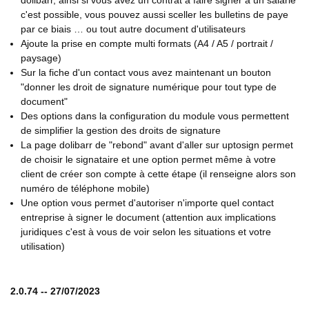
dolibarr, ainsi si vous avez un contrat à faire signer à un salarié
c'est possible, vous pouvez aussi sceller les bulletins de paye
par ce biais … ou tout autre document d'utilisateurs
Ajoute la prise en compte multi formats (A4 / A5 / portrait /
paysage)
Sur la fiche d'un contact vous avez maintenant un bouton
"donner les droit de signature numérique pour tout type de
document"
Des options dans la configuration du module vous permettent
de simplifier la gestion des droits de signature
La page dolibarr de "rebond" avant d'aller sur uptosign permet
de choisir le signataire et une option permet même à votre
client de créer son compte à cette étape (il renseigne alors son
numéro de téléphone mobile)
Une option vous permet d'autoriser n'importe quel contact
entreprise à signer le document (attention aux implications
juridiques c'est à vous de voir selon les situations et votre
utilisation)
2.0.74 -- 27/07/2023