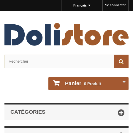
Se connecter
Français
Panier
0
Produit
CATÉGORIES