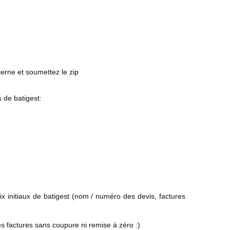
erne et soumettez le zip
 de batigest:
ix initiaux de batigest (nom / numéro des devis, factures
es factures sans coupure ni remise à zéro :)