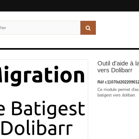
Outil d'aide à 
vers Dolibarr
Réf
c11070d20220901
Ce module permet d'as
batigest vers dolibarr.