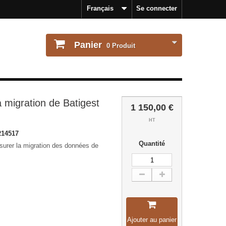
Français
Se connecter
Panier
0
Produit
la migration de Batigest
1 150,00 €
HT
214517
Quantité
surer la migration des données de
Ajouter au panier