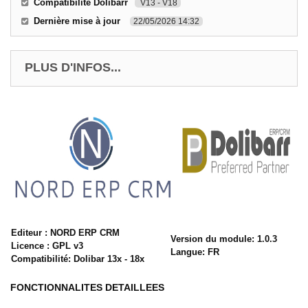
Compatibilité Dolibarr
V13 - V18
Dernière mise à jour
22/05/2026 14:32
PLUS D'INFOS...
Editeur : NORD ERP CRM
Version du module: 1.0.3
Licence : GPL v3
Langue: FR
Compatibilité: Dolibar 13x - 18x
FONCTIONNALITES DETAILLEES