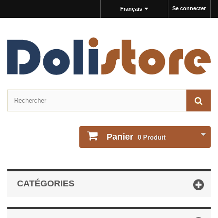
Se connecter
Français
Panier
0
Produit
CATÉGORIES