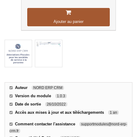
Ajouter au panier
Auteur
NORD ERP CRM
Version du module
1.0.3
Date de sortie
26/10/2022
Accès aux mises à jour et aux téléchargements
1 an
Comment contacter l'assistance
supportmodules@nord-erp-
crm.fr