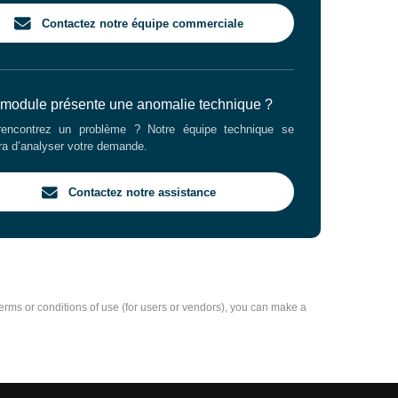
Contactez notre équipe commerciale
 module présente une anomalie technique ?
encontrez un problème ? Notre équipe technique se
ra d’analyser votre demande.
Contactez notre assistance
e terms or conditions of use (for users or vendors), you can make a