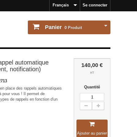
Français
Se connecter
Panier
0
Produit
ppel automatique
140,00 €
t, notification)
HT
2713
Quantité
 en place des rappels automatiques
 pour vous ! Il permet de
types de rappels en fonction d'un
Ajouter au panier