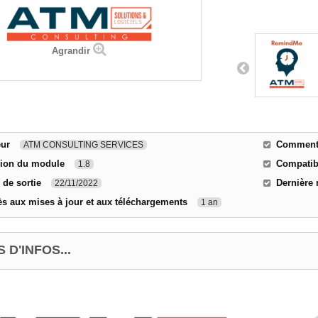
Agrandir
eur
Comment 
ATM CONSULTING SERVICES
sion du module
Compatibi
1.8
 de sortie
Dernière 
22/11/2022
s aux mises à jour et aux téléchargements
1 an
 D'INFOS...