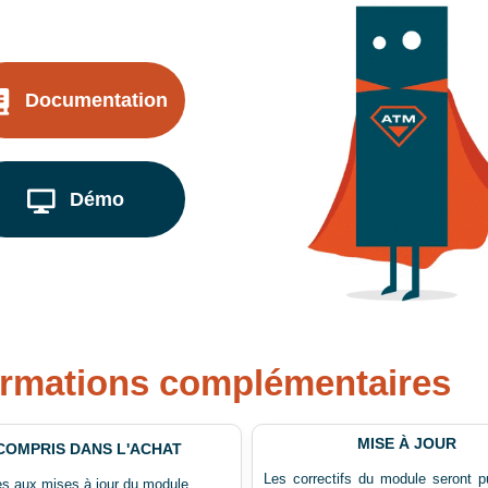
Documentation
Démo
ormations complémentaires
MISE À JOUR
COMPRIS DANS L'ACHAT
Les correctifs du module seront p
ès aux mises à jour du module