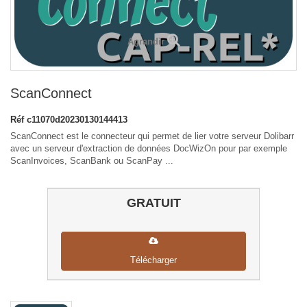
Agrandir
ScanConnect
Réf
c11070d20230130144413
ScanConnect est le connecteur qui permet de lier votre serveur Dolibarr
avec un serveur d'extraction de données DocWizOn pour par exemple
ScanInvoices, ScanBank ou ScanPay ...
GRATUIT
Télécharger