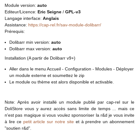
Module version:
auto
Editeur/Licence:
Eric Seigne
/
GPL-v3
Langage interface:
Anglais
Assistance:
https://cap-rel.fr/sav-module-dolibarr/
Prérequis:
Dolibarr min version:
auto
Dolibarr max version:
auto
Installation (A partir de Dolibarr v9+)
Aller dans le menu Accueil - Configuration - Modules - Déployer
un module externe et soumettez le zip
Le module ou thème est alors disponible et activable.
Note: Après avoir installé un module publié par cap-rel sur le
DoliStore vous y aurez accès sans limite de temps ... mais ce
n'est pas magique si vous voulez sponsoriser la r&d je vous invite
à lire ce
petit article sur notre site
et à prendre un abonnement
"soutien r&d".