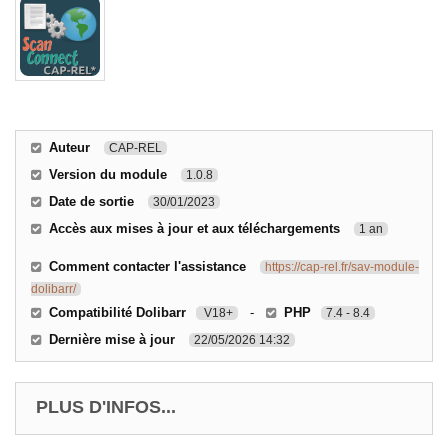
Auteur
CAP-REL
Version du module
1.0.8
Date de sortie
30/01/2023
Accès aux mises à jour et aux téléchargements
1 an
Comment contacter l'assistance
https://cap-rel.fr/sav-module-
dolibarr/
Compatibilité Dolibarr
-
PHP
V18+
7.4 - 8.4
Dernière mise à jour
22/05/2026 14:32
PLUS D'INFOS...