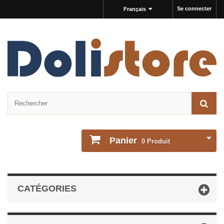
Se connecter
Français
Panier
0
Produit
CATÉGORIES