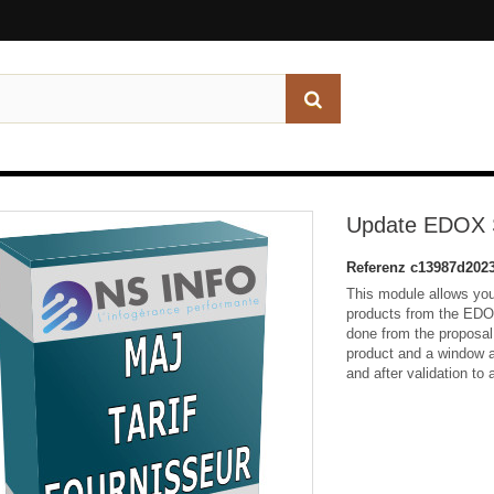
Update EDOX Su
Referenz
c13987d202
This module allows you
products from the EDOX
done from the proposal,
product and a window a
and after validation to 