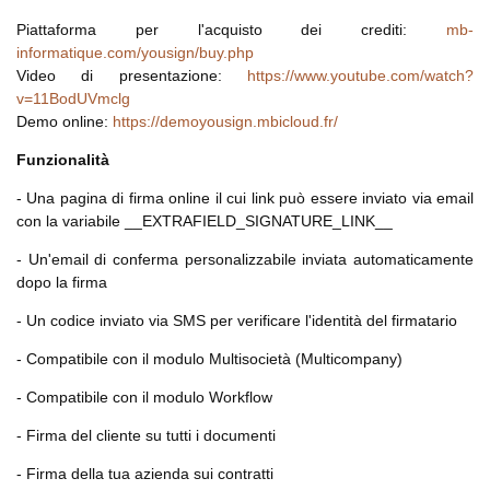
Piattaforma per l'acquisto dei crediti:
mb-
informatique.com/yousign/buy.php
Video di presentazione:
https://www.youtube.com/watch?
v=11BodUVmclg
Demo online:
https://demoyousign.mbicloud.fr/
Funzionalità
- Una pagina di firma online il cui link può essere inviato via email
con la variabile __EXTRAFIELD_SIGNATURE_LINK__
- Un'email di conferma personalizzabile inviata automaticamente
dopo la firma
- Un codice inviato via SMS per verificare l'identità del firmatario
- Compatibile con il modulo Multisocietà (Multicompany)
- Compatibile con il modulo Workflow
- Firma del cliente su tutti i documenti
- Firma della tua azienda sui contratti