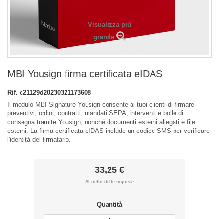
Visualizza più
grande
MBI Yousign firma certificata eIDAS
Rif.
c21129d20230321173608
Il modulo MBI Signature Yousign consente ai tuoi clienti di firmare
preventivi, ordini, contratti, mandati SEPA, interventi e bolle di
consegna tramite Yousign, nonché documenti esterni allegati e file
esterni. La firma certificata eIDAS include un codice SMS per verificare
l'identità del firmatario.
33,25 €
Al netto delle imposte
Quantità