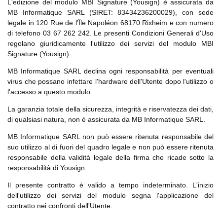
L'edizione del modulo MBI Signature (Yousign) è assicurata da
MB Informatique SARL (SIRET: 83434236200029), con sede
legale in 120 Rue de l’Île Napoléon 68170 Rixheim e con numero
di telefono 03 67 262 242. Le presenti Condizioni Generali d'Uso
regolano giuridicamente l'utilizzo dei servizi del modulo MBI
Signature (Yousign).
MB Informatique SARL declina ogni responsabilità per eventuali
virus che possano infettare l'hardware dell'Utente dopo l'utilizzo o
l'accesso a questo modulo.
La garanzia totale della sicurezza, integrità e riservatezza dei dati,
di qualsiasi natura, non è assicurata da MB Informatique SARL.
MB Informatique SARL non può essere ritenuta responsabile del
suo utilizzo al di fuori del quadro legale e non può essere ritenuta
responsabile della validità legale della firma che ricade sotto la
responsabilità di Yousign.
Il presente contratto è valido a tempo indeterminato. L'inizio
dell'utilizzo dei servizi del modulo segna l'applicazione del
contratto nei confronti dell'Utente.