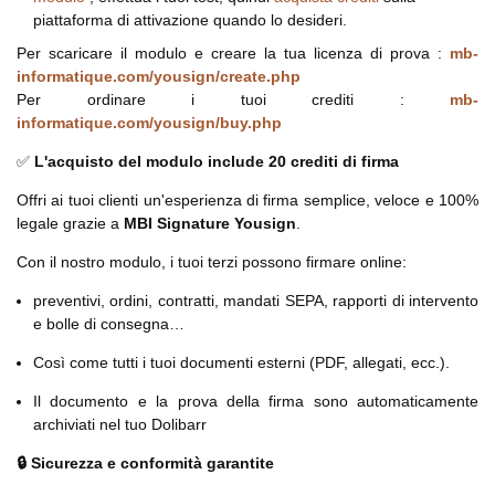
piattaforma di attivazione quando lo desideri.
Per scaricare il modulo e creare la tua licenza di prova :
mb-
informatique.com/yousign/create.php
Per ordinare i tuoi crediti :
mb-
informatique.com/yousign/buy.php
✅
L'acquisto del modulo include 20 crediti di firma
Offri ai tuoi clienti un'esperienza di firma semplice, veloce e 100%
legale grazie a
MBI Signature Yousign
.
Con il nostro modulo, i tuoi terzi possono firmare online:
preventivi, ordini, contratti, mandati SEPA, rapporti di intervento
e bolle di consegna…
Così come tutti i tuoi documenti esterni (PDF, allegati, ecc.).
Il documento e la prova della firma sono automaticamente
archiviati nel tuo Dolibarr
🔒 Sicurezza e conformità garantite