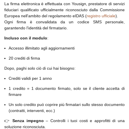
La firma elettronica è effettuata con Yousign, prestatore di servizi
fiduciari qualificato ufficialmente riconosciuto dalla Commissione
Europea nell'ambito del regolamento eIDAS (
registro ufficiale
).
Ogni firma è convalidata da un codice SMS personale,
garantendo l'identità del firmatario.
Incluso con il modulo
:
Accesso illimitato agli aggiornamenti
20 crediti di firma
Dopo, paghi solo ciò di cui hai bisogno:
Crediti validi per 1 anno
1 credito = 1 documento firmato, solo se il cliente accetta di
firmare
Un solo credito può coprire più firmatari sullo stesso documento
(contratti, interventi, ecc.)
👉
Senza impegno
– Controlli i tuoi costi e approfitti di una
soluzione riconosciuta.