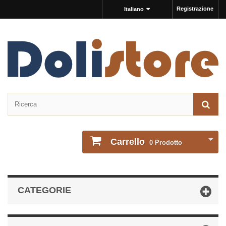
Registrazione
Italiano
Carrello
0
Prodotto
CATEGORIE