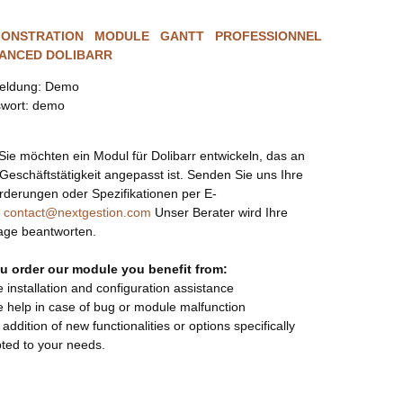
ONSTRATION MODULE GANTT PROFESSIONNEL
ANCED DOLIBARR
eldung: Demo
wort: demo
Sie möchten ein Modul für Dolibarr entwickeln, das an
 Geschäftstätigkeit angepasst ist. Senden Sie uns Ihre
rderungen oder Spezifikationen per E-
:
contact@nextgestion.com
Unser Berater wird Ihre
age beantworten.
ou order our module you benefit from:
ee installation and configuration assistance
ee help in case of bug or module malfunction
 addition of new functionalities or options specifically
ted to your needs.