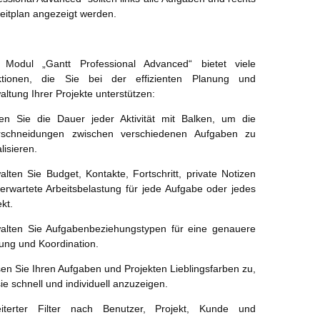
Zeitplan angezeigt werden.
Modul „Gantt Professional Advanced“ bietet viele
ktionen, die Sie bei der effizienten Planung und
altung Ihrer Projekte unterstützen:
en Sie die Dauer jeder Aktivität mit Balken, um die
rschneidungen zwischen verschiedenen Aufgaben zu
lisieren.
alten Sie Budget, Kontakte, Fortschritt, private Notizen
erwartete Arbeitsbelastung für jede Aufgabe oder jedes
kt.
alten Sie Aufgabenbeziehungstypen für eine genauere
ung und Koordination.
en Sie Ihren Aufgaben und Projekten Lieblingsfarben zu,
ie schnell und individuell anzuzeigen.
iterter Filter nach Benutzer, Projekt, Kunde und