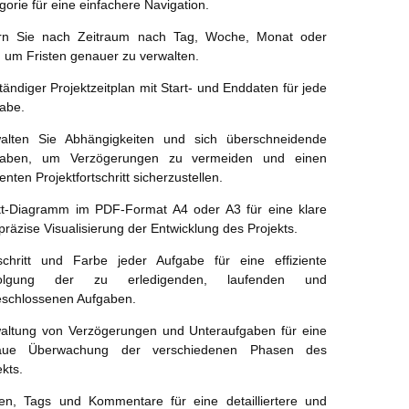
gorie für eine einfachere Navigation.
ern Sie nach Zeitraum nach Tag, Woche, Monat oder
, um Fristen genauer zu verwalten.
ständiger Projektzeitplan mit Start- und Enddaten für jede
abe.
alten Sie Abhängigkeiten und sich überschneidende
gaben, um Verzögerungen zu vermeiden und einen
ienten Projektfortschritt sicherzustellen.
t-Diagramm im PDF-Format A4 oder A3 für eine klare
präzise Visualisierung der Entwicklung des Projekts.
schritt und Farbe jeder Aufgabe für eine effiziente
folgung der zu erledigenden, laufenden und
schlossenen Aufgaben.
altung von Verzögerungen und Unteraufgaben für eine
aue Überwachung der verschiedenen Phasen des
ekts.
en, Tags und Kommentare für eine detailliertere und