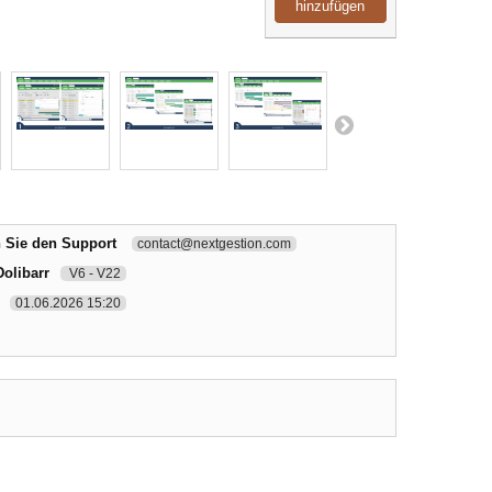
hinzufügen
n Sie den Support
contact@nextgestion.com
Dolibarr
V6 - V22
01.06.2026 15:20