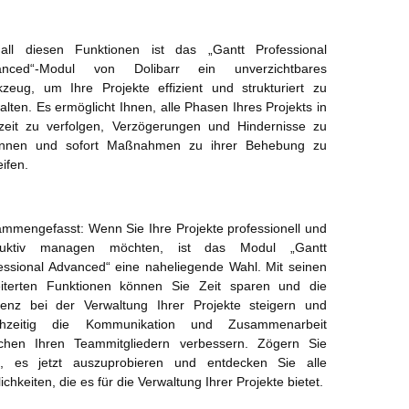
all diesen Funktionen ist das „Gantt Professional
anced“-Modul von Dolibarr ein unverzichtbares
zeug, um Ihre Projekte effizient und strukturiert zu
alten. Es ermöglicht Ihnen, alle Phasen Ihres Projekts in
zeit zu verfolgen, Verzögerungen und Hindernisse zu
ennen und sofort Maßnahmen zu ihrer Behebung zu
eifen.
mmengefasst: Wenn Sie Ihre Projekte professionell und
duktiv managen möchten, ist das Modul „Gantt
essional Advanced“ eine naheliegende Wahl. Mit seinen
iterten Funktionen können Sie Zeit sparen und die
zienz bei der Verwaltung Ihrer Projekte steigern und
ichzeitig die Kommunikation und Zusammenarbeit
chen Ihren Teammitgliedern verbessern. Zögern Sie
t, es jetzt auszuprobieren und entdecken Sie alle
ichkeiten, die es für die Verwaltung Ihrer Projekte bietet.