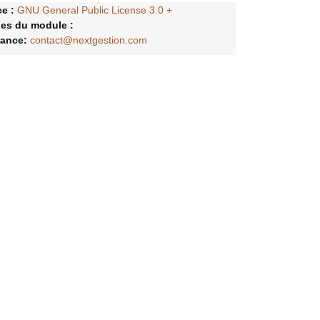
e :
GNU General Public License 3.0 +
es du module :
tance:
contact@nextgestion.com