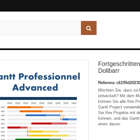
Fortgeschritten
Dolibarr
Referenz
c6195d2023
Möchten Sie, dass sich 
entwickelt? Mit dem M
können Sie alle Ihre P
Gantt Project verwend
Sie Ihre Projekte mit d
können, und das Gantt
eines davon.