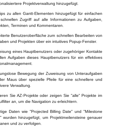
onalisiertere Projektverwaltung hinzugefügt.
tips zu allen Gantt-Elementen hinzugefügt für einfachen
schnellen Zugriff auf alle Informationen zu Aufgaben,
ekten, Terminen und Kommentaren.
iterte Benutzeroberfläche zum schnellen Bearbeiten von
aben und Projekten über ein intuitives Popup-Fenster.
isung eines Hauptbenutzers oder zugehöriger Kontakte
llen Aufgaben dieses Hauptbenutzers für ein effektives
sonalmanagement.
ungslose Bewegung der Zuweisung von Unteraufgaben
der Maus über spezielle Pfeile für eine schnellere und
itivere Verwaltung.
ieren Sie AZ-Projekte oder zeigen Sie "alle" Projekte im
lfilter an, um die Navigation zu erleichtern.
tige Daten wie "Projected Billing Date" und "Milestone
" wurden hinzugefügt, um Projektmeilensteine genauer
lanen und zu verfolgen.