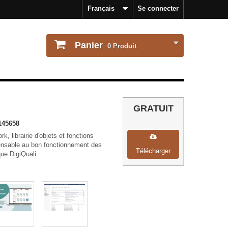
Français
Se connecter
Panier
0
Produit
GRATUIT
145658
, librairie d'objets et fonctions
spensable au bon fonctionnement des
Télécharger
ue DigiQuali.