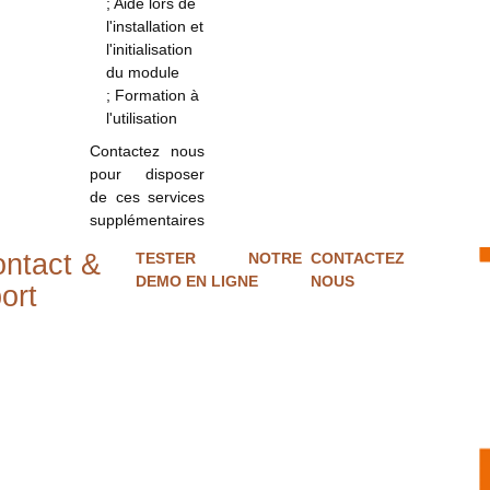
; Aide lors de
l'installation et
l'initialisation
du module
; Formation à
l'utilisation
Contactez nous
pour disposer
de ces services
supplémentaires
ntact &
TESTER NOTRE
CONTACTEZ
DEMO EN LIGNE
NOUS
ort