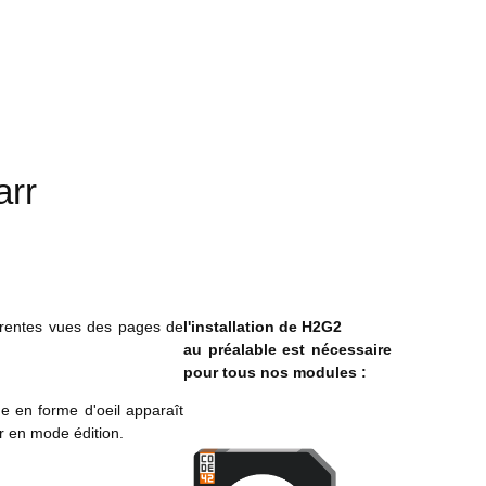
arr
férentes vues des pages de
l'installation de H2G2
au préalable est nécessaire
pour tous nos modules :
e en forme d'oeil apparaît
r en mode édition.