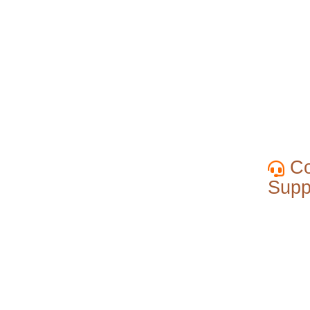
Co
Supp