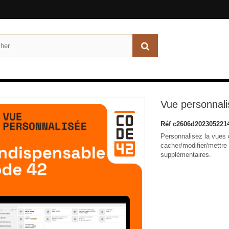
Vue personnal
Réf
c2606d202305221
Personnalisez la vues 
cacher/modifier/mettre
supplémentaires.