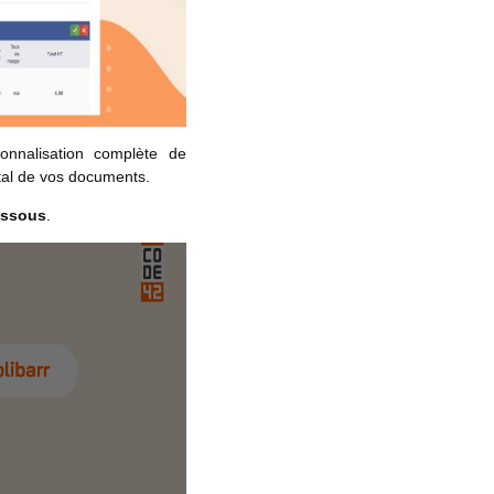
nnalisation complète de
total de vos documents.
essous
.