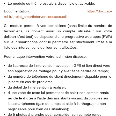
Le module ou thème est alors disponible et activable.
Documentation:
https://doc.cap-
rel.fr/projet_smartinterventions/accueil
Ce module permet à vos techniciens (sans limite du nombre de
techniciens, ils doivent avoir un compte utilisateur sur votre
dolibarr c'est tout) de disposer d'une progressive web apps (PWA)
sur leur smartphone dont le périmètre est strictement limité à la
liste des interventions qui leur sont affectées.
Pour chaque intervention votre technicien dispose:
de l'adresse de l'intervention avec point GPS et lien direct vers
son application de routage pour y aller sans perdre de temps;
du numéro de téléphone du client directement cliquable pour le
joindre en cas de problème;
du détail de l'intervention à réaliser;
d'une zone de texte lui permettant de saisir son compte rendu
ou de le dicter
à l'aide des assistants vocaux disponibles sur
les smartphones (gain de temps et aide à l'orthographe non
négligeable pour bien des situations);
de 5 photos à prendre pour consolider son compte rendu