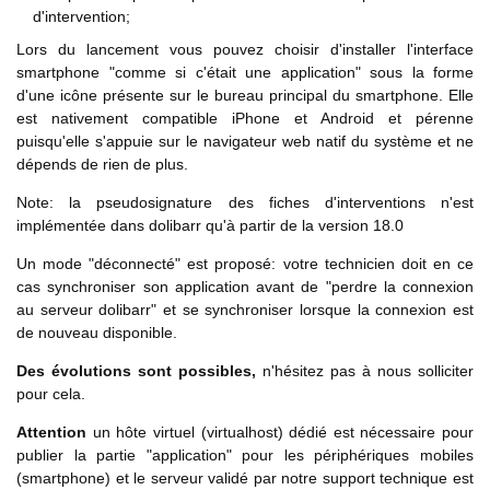
d'intervention;
Lors du lancement vous pouvez choisir d'installer l'interface
smartphone "comme si c'était une application" sous la forme
d'une icône présente sur le bureau principal du smartphone. Elle
est nativement compatible iPhone et Android et pérenne
puisqu'elle s'appuie sur le navigateur web natif du système et ne
dépends de rien de plus.
Note: la pseudosignature des fiches d'interventions n'est
implémentée dans dolibarr qu'à partir de la version 18.0
Un mode "déconnecté" est proposé: votre technicien doit en ce
cas synchroniser son application avant de "perdre la connexion
au serveur dolibarr" et se synchroniser lorsque la connexion est
de nouveau disponible.
Des évolutions sont possibles,
n'hésitez pas à nous solliciter
pour cela.
Attention
un hôte virtuel (virtualhost) dédié est nécessaire pour
publier la partie "application" pour les périphériques mobiles
(smartphone) et le serveur validé par notre support technique est