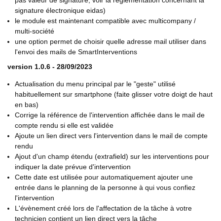
pas valeur de signature, voir la réglementation concernant la
signature électronique eidas)
le module est maintenant compatible avec multicompany /
multi-société
une option permet de choisir quelle adresse mail utiliser dans
l'envoi des mails de SmartInterventions
version 1.0.6 - 28/09/2023
Actualisation du menu principal par le "geste" utilisé
habituellement sur smartphone (faite glisser votre doigt de haut
en bas)
Corrige la référence de l'intervention affichée dans le mail de
compte rendu si elle est validée
Ajoute un lien direct vers l'intervention dans le mail de compte
rendu
Ajout d'un champ étendu (extrafield) sur les interventions pour
indiquer la date prévue d'intervention
Cette date est utilisée pour automatiquement ajouter une
entrée dans le planning de la personne à qui vous confiez
l'intervention
L'évènement créé lors de l'affectation de la tâche à votre
technicien contient un lien direct vers la tâche