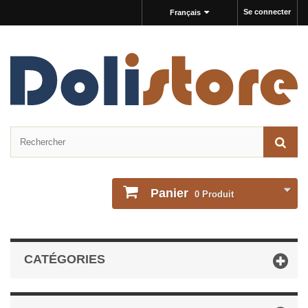
Se connecter
Français
Panier
0
Produit
CATÉGORIES