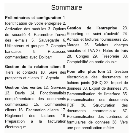
Sommaire
Préliminaires et configuration
1.
Identification de votre entreprise 2.
Gestion de l'entreprise
23.
Activation des modules 3. Options
Reporting et suivi d'activité 24.
de sécurité 4. Paramétrer l'envoi
Achats et factures fournisseurs 25.
des e-mails 5. Sauvegarde 6.
Marges 26. Salaires, charges
Utilisateurs et groupes 7. Comptes
sociales et TVA 27. Notes de frais
bancaires 8. Processus
28. Congés 29. Trésorerie 30.
commerciaux avec Dolibarr
Comptabilité en partie double
Gestion de la relation client
9.
Pour aller plus loin
31. Gestion
Tiers et contacts 10. Suivi des
électronique des documents et
prospects et clients 11. Agenda
fichiers joints (GED) 32. Import de
Gestion des ventes
12. Services
données 33. Export de données 34.
13. Devis 14. Fonctionnalités
Personnalisation de l'interface 35.
complémentaires des documents
Personnalisation des documents
commerciaux 15. Commandes
PDF 36. Structuration des
clients 16. Facturation clients 17.
documents commerciaux 37.
Règlement des factures 18.
Personnalisation des contenus et
Préparation à la facturation
formulaires de données 38. Vers
électronique
une personnalisation métier