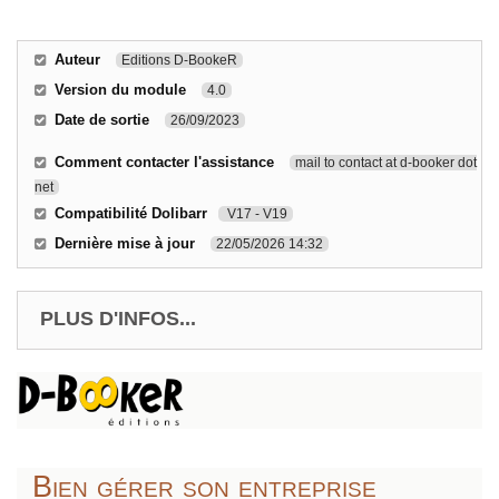
Auteur
Editions D-BookeR
Version du module
4.0
Date de sortie
26/09/2023
Comment contacter l'assistance
mail to contact at d-booker dot
net
Compatibilité Dolibarr
V17 - V19
Dernière mise à jour
22/05/2026 14:32
PLUS D'INFOS...
Bien gérer son entreprise