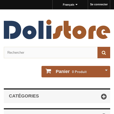
Se connecter
Français
Panier
0
Produit
CATÉGORIES