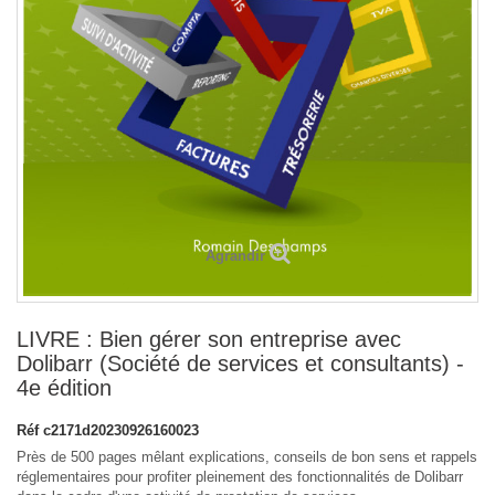
Agrandir
LIVRE : Bien gérer son entreprise avec
Dolibarr (Société de services et consultants) -
4e édition
Réf
c2171d20230926160023
Près de 500 pages mêlant explications, conseils de bon sens et rappels
réglementaires pour profiter pleinement des fonctionnalités de Dolibarr