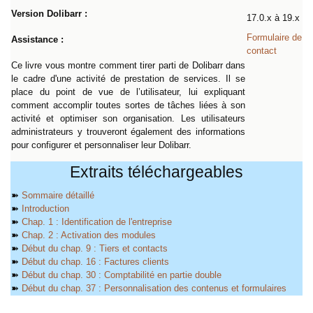
Version Dolibarr :
17.0.x à 19.x
Formulaire de
Assistance :
contact
Ce livre vous montre comment tirer parti de Dolibarr dans
le cadre d'une activité de prestation de services. Il se
place du point de vue de l’utilisateur, lui expliquant
comment accomplir toutes sortes de tâches liées à son
activité et optimiser son organisation. Les utilisateurs
administrateurs y trouveront également des informations
pour configurer et personnaliser leur Dolibarr.
Extraits téléchargeables
➽
Sommaire détaillé
➽
Introduction
➽
Chap. 1 : Identification de l'entreprise
➽
Chap. 2 : Activation des modules
➽
Début du chap. 9 : Tiers et contacts
➽
Début du chap. 16 : Factures clients
➽
Début du chap. 30 : Comptabilité en partie double
➽
Début du chap. 37 : Personnalisation des contenus et formulaires