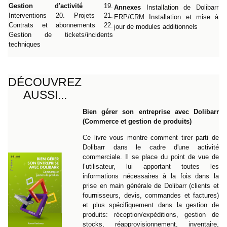
Gestion d'activité
19.
Annexes
Installation de Dolibarr
Interventions 20. Projets 21.
ERP/CRM Installation et mise à
Contrats et abonnements 22.
jour de modules additionnels
Gestion de tickets/incidents
techniques
DÉCOUVREZ
AUSSI...
Bien gérer son entreprise avec Dolibarr
(Commerce et gestion de produits)
Ce livre vous montre comment tirer parti de
Dolibarr dans le cadre d'une activité
commerciale. Il se place du point de vue de
l’utilisateur, lui apportant toutes les
informations nécessaires à la fois dans la
prise en main générale de Dolibarr (clients et
fournisseurs, devis, commandes et factures)
et plus spécifiquement dans la gestion de
produits: réception/expéditions, gestion de
stocks, réapprovisionnement, inventaire,