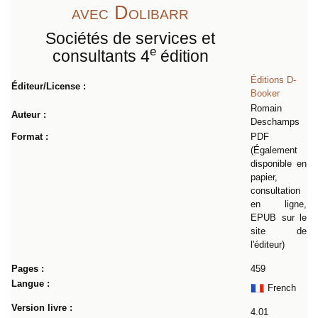
avec Dolibarr
Sociétés de services et
e
consultants 4
édition
Éditions D-
Éditeur/License :
Booker
Romain
Auteur :
Deschamps
Format :
PDF
(Également
disponible en
papier,
consultation
en ligne,
EPUB sur le
site de
l'éditeur)
Pages :
459
Langue :
French
Version livre :
4.01