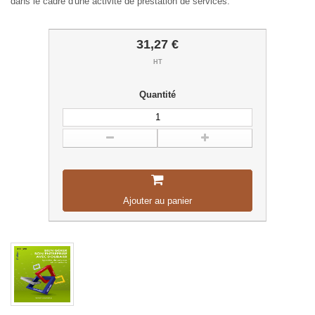
dans le cadre d'une activité de prestation de services.
31,27 €
HT
Quantité
Ajouter au panier