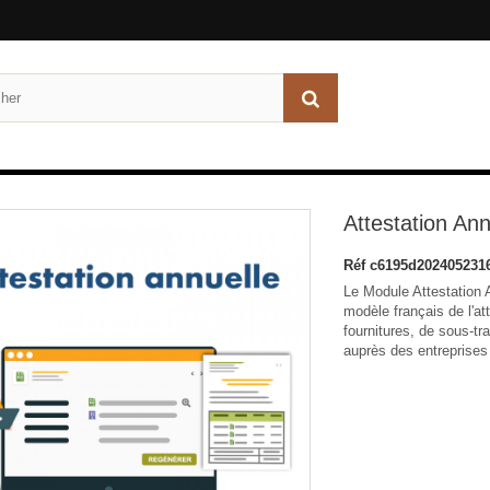
Attestation Ann
Réf
c6195d202405231
Le Module Attestation 
modèle français de l'at
fournitures, de sous-tr
auprès des entreprises