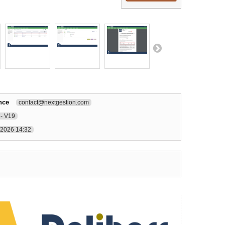
nce
contact@nextgestion.com
- V19
/2026 14:32