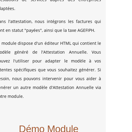
daptées.
ns l'attestation, nous intégrons les factures qui
nt en statut "payées", ainsi que la taxe AGEFIPH.
 module dispose d'un éditeur HTML qui contient le
odèle généré de l'Attestation Annuelle. Vous
ouvez l'utiliser pour adapter le modèle à vos
tentes spécifiques que vous souhaitez générer. Si
esoin, nous pouvons intervenir pour vous aider à
énérer un autre modèle d'Attestation Annuelle via
otre module.
Démo Module