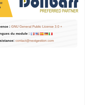
cence :
GNU General Public License 3.0 +
ngues du module :
sistance:
contact@nextgestion.com