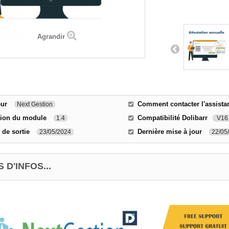
Agrandir
eur
Comment contacter l'assista
Next Gestion
sion du module
Compatibilité Dolibarr
1.4
V16 
 de sortie
Dernière mise à jour
23/05/2024
22/05
 D'INFOS...