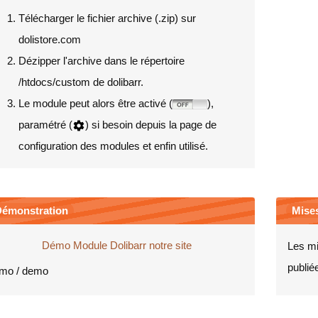
Télécharger le fichier archive (.zip) sur
dolistore.com
Dézipper l'archive dans le répertoire
/htdocs/custom de dolibarr.
Le module peut alors être activé (
),
paramétré (
) si besoin depuis la page de
configuration des modules et enfin utilisé.
émonstration
Mises
Démo Module Dolibarr notre site
Les mi
publiée
mo / demo