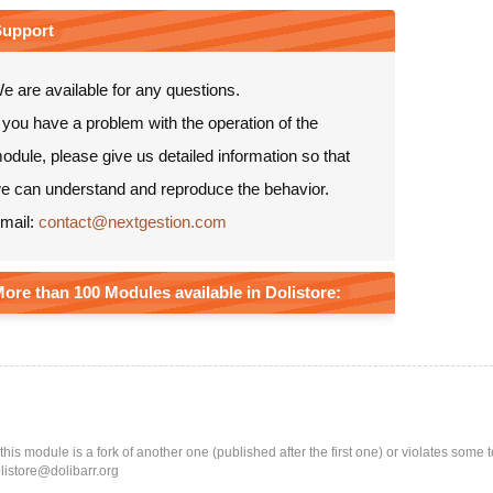
Support
e are available for any questions.
f you have a problem with the operation of the
odule, please give us detailed information so that
e can understand and reproduce the behavior.
mail:
contact@nextgestion.com
ore than 100 Modules available in Dolistore:
k this module is a fork of another one (published after the first one) or violates som
olistore@dolibarr.org