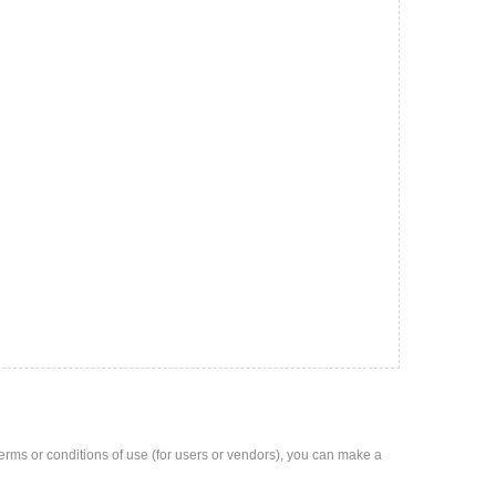
e terms or conditions of use (for users or vendors), you can make a