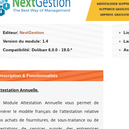
Editeur:
NextGestion
Li
Version du module:
1.4
La
Compatibilité:
Dolibarr 6.0.0 - 19.0.*
As
escription & Fonctionnalités
ttestation Annuelle.
e Module Attestation Annuelle vous permet de
nérer le modèle français de l'attestation relative
ux achats de fournitures, de sous-traitance ou de
restations de services auprès des entreprises