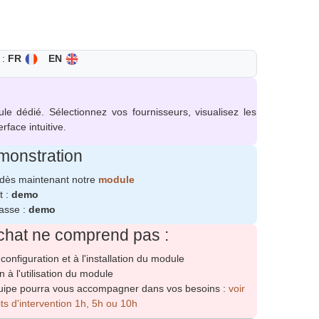
 :
FR
EN
dédié. Sélectionnez vos fournisseurs, visualisez les
face intuitive.
onstration
dès maintenant notre
module
t :
demo
asse :
demo
chat ne comprend pas :
 configuration et à l'installation du module
 à l'utilisation du module
uipe pourra vous accompagner dans vos besoins :
voir
its d'intervention 1h, 5h ou 10h