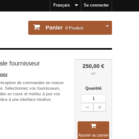
Français
Se connecter
Panier
0
Produit
ale fournisseur
250,00 €
HT
0202
a réception de commandes en masse
é. Sélectionnez vos fournisseurs,
Quantité
es en cours et mettez à jour vos
âce à une interface intuitive.
Ajouter au panier