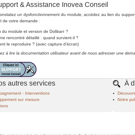
pport & Assistance Inovea Conseil
constatez un dysfonctionnement du module, accédez au lien du support
nt de votre demande :
n du module et version de Dolibarr ?
e rencontré détaillé : quand survient-il ?
t le reproduire ? (avec capture d'écran)
ez à lire la documentation utilisateur avant de nous adresser une dema
s autres services
À d
agnement - Interventions
Découvre
ppement sur mesure
Notre po
ions