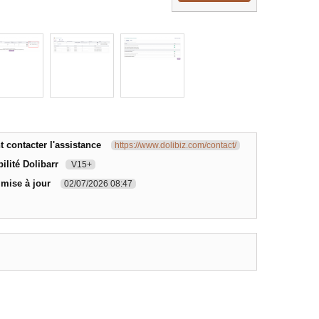
contacter l'assistance
https://www.dolibiz.com/contact/
ilité Dolibarr
V15+
 mise à jour
02/07/2026 08:47