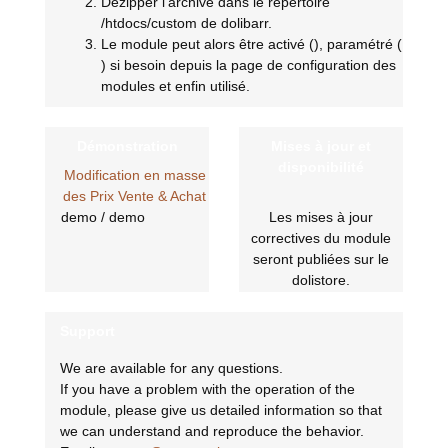
Dézipper l'archive dans le répertoire
/htdocs/custom de dolibarr.
Le module peut alors être activé (
), paramétré (
) si besoin depuis la page de configuration des
modules et enfin utilisé.
Démonstration
Mises à jour et
disponibilité
Modification en masse
des Prix Vente & Achat
demo / demo
Les mises à jour
correctives du module
seront publiées sur le
dolistore.
Support
We are available for any questions.
If you have a problem with the operation of the
module, please give us detailed information so that
we can understand and reproduce the behavior.