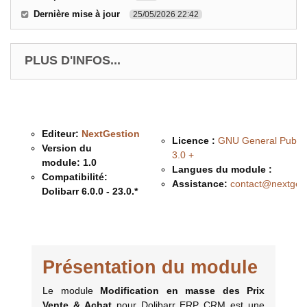
Dernière mise à jour
25/05/2026 22:42
PLUS D'INFOS...
Editeur:
NextGestion
Licence :
GNU General Public
Version du
3.0 +
module:
1.0
Langues du module :
Compatibilité:
Assistance:
contact@nextges
Dolibarr 6.0.0 - 23.0.*
Description & Fonctionnalités
Présentation du module
Le module
Modification en masse des Prix
Vente & Achat
pour Dolibarr ERP CRM est une