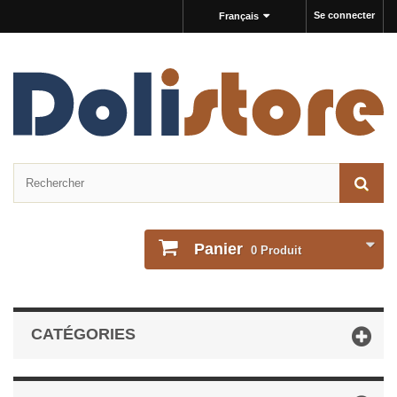
Se connecter
Français
Panier
0
Produit
CATÉGORIES