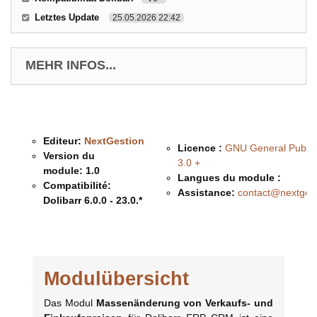
Letztes Update
25.05.2026 22:42
MEHR INFOS...
Editeur:
NextGestion
Licence :
GNU General Public
Version du
3.0 +
module:
1.0
Langues du module :
Compatibilité:
Assistance:
contact@nextges
Dolibarr 6.0.0 - 23.0.*
Description & Fonctionnalités
Modulübersicht
Das Modul
Massenänderung von Verkaufs- und