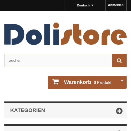
Anmelden
Deutsch
Warenkorb
0
Produkt
KATEGORIEN