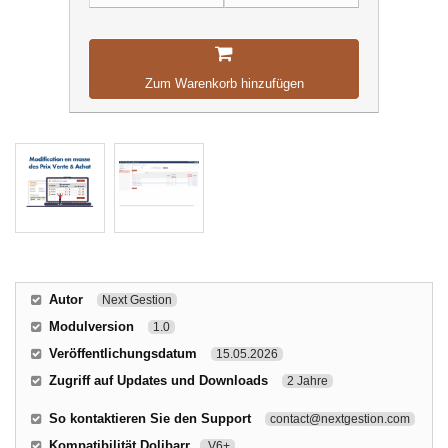
Zum Warenkorb hinzufügen
Autor
Next Gestion
Modulversion
1.0
Veröffentlichungsdatum
15.05.2026
Zugriff auf Updates und Downloads
2 Jahre
So kontaktieren Sie den Support
contact@nextgestion.com
Kompatibilität Dolibarr
V6+