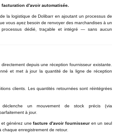
e facturation d'avoir automatisée.
 de la logistique de Dolibarr en ajoutant un processus de
ue vous ayez besoin de renvoyer des marchandises à un
n processus dédié, traçable et intégré — sans aucun
 directement depuis une réception fournisseur existante.
nné et met à jour la quantité de la ligne de réception
tions clients. Les quantités retournées sont réintégrées
déclenche un mouvement de stock précis (via
parfaitement à jour.
s et générez une
facture d'avoir fournisseur
en un seul
t à chaque enregistrement de retour.