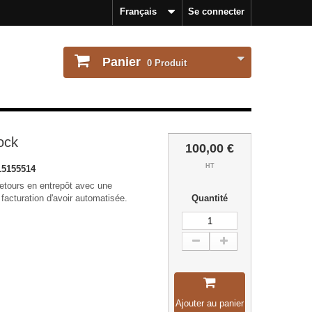
Français
Se connecter
Panier
0
Produit
ock
100,00 €
HT
5155514
retours en entrepôt avec une
e facturation d'avoir automatisée.
Quantité
Ajouter au panier