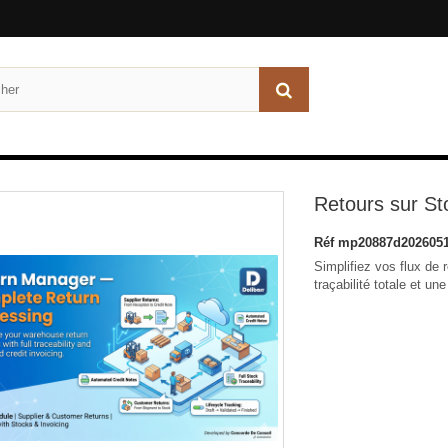
Retours sur St
Réf
mp20887d2026051
Simplifiez vos flux de 
traçabilité totale et un