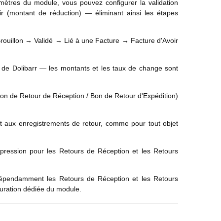
mètres du module, vous pouvez configurer la validation
r (montant de réduction) — éliminant ainsi les étapes
 Brouillon → Validé → Lié à une Facture → Facture d'Avoir
de Dolibarr — les montants et les taux de change sont
n de Retour de Réception / Bon de Retour d'Expédition)
 aux enregistrements de retour, comme pour tout objet
uppression pour les Retours de Réception et les Retours
dépendamment les Retours de Réception et les Retours
guration dédiée du module.