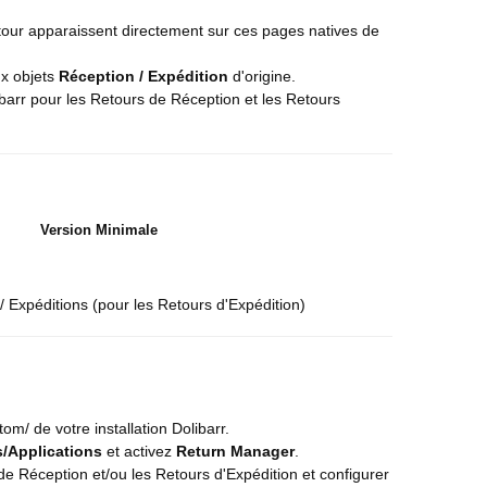
tour apparaissent directement sur ces pages natives de
x objets
Réception / Expédition
d'origine.
barr pour les Retours de Réception et les Retours
Version Minimale
 Expéditions (pour les Retours d'Expédition)
m/ de votre installation Dolibarr.
/Applications
et activez
Return Manager
.
e Réception et/ou les Retours d'Expédition et configurer