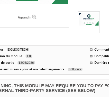
Agrandir
eur
Comment c
DOLICO TECH
sion du module
Compatibi
1.0
 de sortie
Dernière 
12/05/2026
s aux mises à jour et aux téléchargements
360 jours
NING, THIS MODULE MAY REQUIRE YOU TO PAY F
ERNAL THIRD-PARTY SERVICE (SEE BELOW)