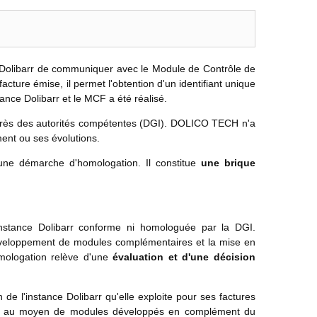
on Dolibarr de communiquer avec le Module de Contrôle de
ture émise, il permet l'obtention d'un identifiant unique
ance Dolibarr et le MCF a été réalisé.
auprès des autorités compétentes (DGI). DOLICO TECH n'a
ment ou ses évolutions.
une démarche d'homologation. Il constitue
une brique
 instance Dolibarr conforme ni homologuée par la DGI.
éveloppement de modules complémentaires et la mise en
omologation relève d'une
évaluation et d'une décision
l'instance Dolibarr qu'elle exploite pour ses factures
ande, au moyen de modules développés en complément du