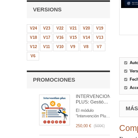
VERSIONS
V24
V23
V22
V21
V20
V19
V18
V17
V16
V15
V14
V13
V12
V11
V10
V9
V8
V7
V6
Aut
Ver
PROMOCIONES
Fec
Acce
INTERVENCIÓN
PLUS: Gestión
Completa de
MÁS
El módulo
Intervenciones
“Intervención Plus”
es una herramienta
250,00 €
(
500€
)
Comp
revolucionaria que
simplifica y