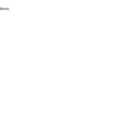
tions: