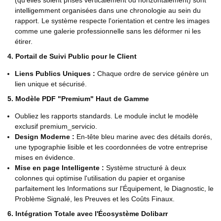
(qu'elles soient prises verticalement ou horizontalement) sont
intelligemment organisées dans une chronologie au sein du
rapport. Le système respecte l'orientation et centre les images
comme une galerie professionnelle sans les déformer ni les
étirer.
4. Portail de Suivi Public pour le Client
Liens Publics Uniques :
Chaque ordre de service génère un
lien unique et sécurisé.
5. Modèle PDF "Premium" Haut de Gamme
Oubliez les rapports standards. Le module inclut le modèle
exclusif premium_servicio.
Design Moderne :
En-tête bleu marine avec des détails dorés,
une typographie lisible et les coordonnées de votre entreprise
mises en évidence.
Mise en page Intelligente :
Système structuré à deux
colonnes qui optimise l'utilisation du papier et organise
parfaitement les Informations sur l'Équipement, le Diagnostic, le
Problème Signalé, les Preuves et les Coûts Finaux.
6. Intégration Totale avec l'Écosystème Dolibarr