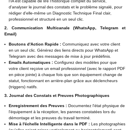
l'IA est capable de lire l'historique complet du service,
d'analyser le journal des constats et le problème signalé, pour
rédiger d'elle-même un Diagnostic Technique Final clair,
professionnel et structuré en un seul clic.
2. Communication Multicanale (WhatsApp, Telegram et
Email)
Boutons d'Action Rapide :
Communiquez avec votre client
en un seul clic. Générez des liens directs pour WhatsApp et
Telegram avec des messages de mise à jour prédéfinis.
Emails Automatiques :
Configurez des modèles pour que
votre client reçoive un email professionnel (avec le rapport PDF
en pièce jointe) à chaque fois que son équipement change de
statut, fonctionnant en arrière-plan grâce aux déclencheurs
(triggers) natifs.
3. Journal des Constats et Preuves Photographiques
Enregistrement des Preuves :
Documentez l'état physique de
l'équipement à la réception, les pannes constatées lors du
démontage et les preuves du travail terminé.
Mise à l'échelle Intelligente dans le PDF :
Les photographies