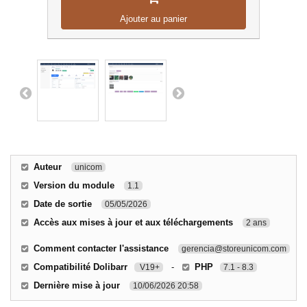
Ajouter au panier
Auteur
unicom
Version du module
1.1
Date de sortie
05/05/2026
Accès aux mises à jour et aux téléchargements
2 ans
Comment contacter l'assistance
gerencia@storeunicom.com
Compatibilité Dolibarr
-
PHP
V19+
7.1 - 8.3
Dernière mise à jour
10/06/2026 20:58