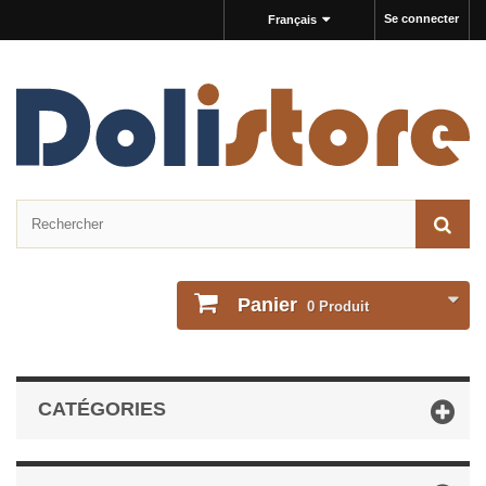
Se connecter
Français
Panier
0
Produit
CATÉGORIES