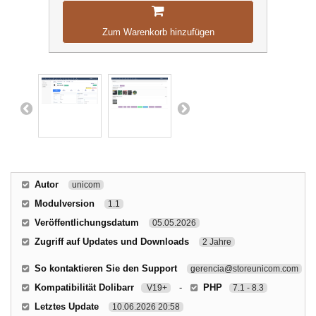
Zum Warenkorb hinzufügen
Autor
unicom
Modulversion
1.1
Veröffentlichungsdatum
05.05.2026
Zugriff auf Updates und Downloads
2 Jahre
So kontaktieren Sie den Support
gerencia@storeunicom.com
Kompatibilität Dolibarr
-
PHP
V19+
7.1 - 8.3
Letztes Update
10.06.2026 20:58