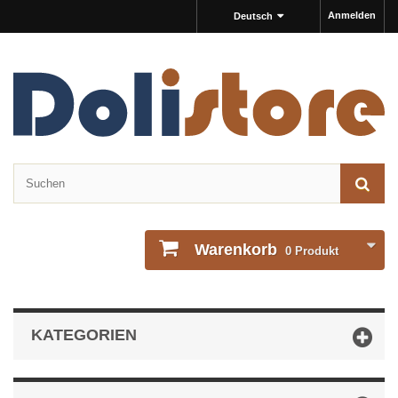
Anmelden
Deutsch
Warenkorb
0
Produkt
KATEGORIEN