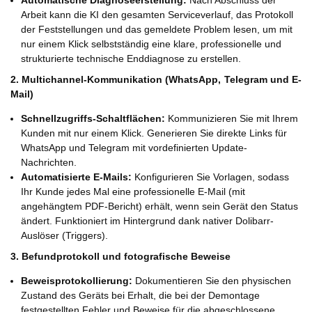
Automatische Diagnoseerstellung:
Nach Abschluss der
Arbeit kann die KI den gesamten Serviceverlauf, das Protokoll
der Feststellungen und das gemeldete Problem lesen, um mit
nur einem Klick selbstständig eine klare, professionelle und
strukturierte technische Enddiagnose zu erstellen.
2. Multichannel-Kommunikation (WhatsApp, Telegram und E-
Mail)
Schnellzugriffs-Schaltflächen:
Kommunizieren Sie mit Ihrem
Kunden mit nur einem Klick. Generieren Sie direkte Links für
WhatsApp und Telegram mit vordefinierten Update-
Nachrichten.
Automatisierte E-Mails:
Konfigurieren Sie Vorlagen, sodass
Ihr Kunde jedes Mal eine professionelle E-Mail (mit
angehängtem PDF-Bericht) erhält, wenn sein Gerät den Status
ändert. Funktioniert im Hintergrund dank nativer Dolibarr-
Auslöser (Triggers).
3. Befundprotokoll und fotografische Beweise
Beweisprotokollierung:
Dokumentieren Sie den physischen
Zustand des Geräts bei Erhalt, die bei der Demontage
festgestellten Fehler und Beweise für die abgeschlossene