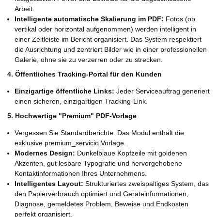
Arbeit.
Intelligente automatische Skalierung im PDF:
Fotos (ob
vertikal oder horizontal aufgenommen) werden intelligent in
einer Zeitleiste im Bericht organisiert. Das System respektiert
die Ausrichtung und zentriert Bilder wie in einer professionellen
Galerie, ohne sie zu verzerren oder zu strecken.
4. Öffentliches Tracking-Portal für den Kunden
Einzigartige öffentliche Links:
Jeder Serviceauftrag generiert
einen sicheren, einzigartigen Tracking-Link.
5. Hochwertige "Premium" PDF-Vorlage
Vergessen Sie Standardberichte. Das Modul enthält die
exklusive premium_servicio Vorlage.
Modernes Design:
Dunkelblaue Kopfzeile mit goldenen
Akzenten, gut lesbare Typografie und hervorgehobene
Kontaktinformationen Ihres Unternehmens.
Intelligentes Layout:
Strukturiertes zweispaltiges System, das
den Papierverbrauch optimiert und Geräteinformationen,
Diagnose, gemeldetes Problem, Beweise und Endkosten
perfekt organisiert.