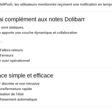
oliPush, les utilisateurs mentionnés reçoivent une notification en temps
ai complément aux notes Dolibarr
 sont statiques.
b apporte une couche dynamique et collaborative.
 :
’allers-retours
d’erreurs
r suivi opérationnel
ace simple et efficace
 discrète et non intrusive
ure/fermeture rapide
ation de l’état
chissement automatique