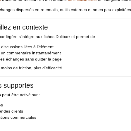
échanges dispersés entre emails, outils externes et notes peu exploitées 
illez en contexte
ar légère s’intègre aux fiches Dolibarr et permet de :
s discussions liées à l’élément
r un commentaire instantanément
les échanges sans quitter la page
 moins de friction, plus d’efficacité.
s supportés
 peut être activé sur :
es
des clients
itions commerciales