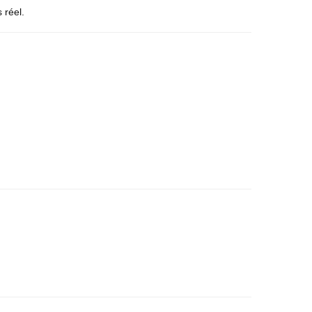
 réel.