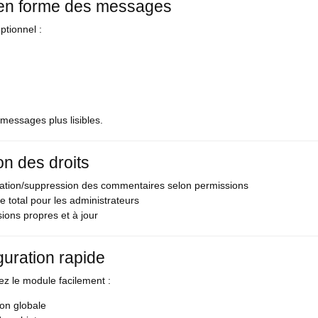
en forme des messages
ptionnel :
messages plus lisibles.
on des droits
cation/suppression des commentaires selon permissions
e total pour les administrateurs
ions propres et à jour
guration rapide
z le module facilement :
ion globale