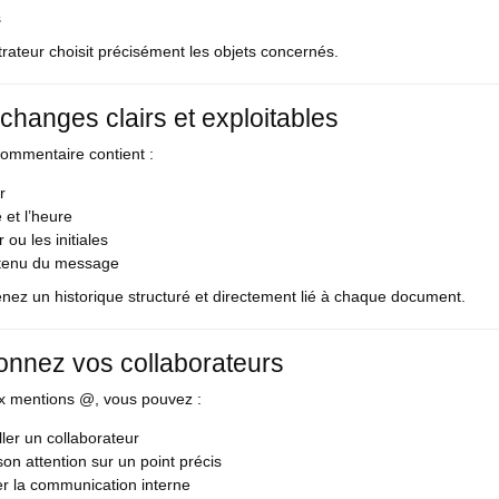
s
trateur choisit précisément les objets concernés.
changes clairs et exploitables
ommentaire contient :
r
 et l’heure
 ou les initiales
tenu du message
nez un historique structuré et directement lié à chaque document.
onnez vos collaborateurs
x mentions @, vous pouvez :
ller un collaborateur
 son attention sur un point précis
ier la communication interne