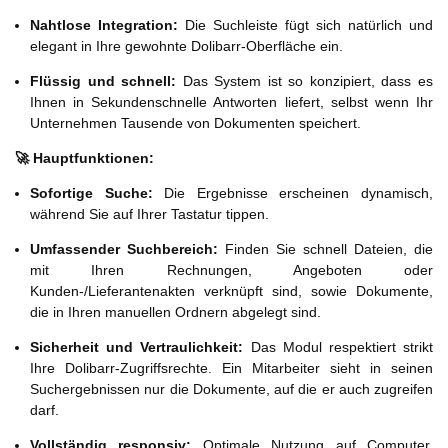
Nahtlose Integration:
Die Suchleiste fügt sich natürlich und
elegant in Ihre gewohnte Dolibarr-Oberfläche ein.
Flüssig und schnell:
Das System ist so konzipiert, dass es
Ihnen in Sekundenschnelle Antworten liefert, selbst wenn Ihr
Unternehmen Tausende von Dokumenten speichert.
🚀 Hauptfunktionen:
Sofortige Suche:
Die Ergebnisse erscheinen dynamisch,
während Sie auf Ihrer Tastatur tippen.
Umfassender Suchbereich:
Finden Sie schnell Dateien, die
mit Ihren Rechnungen, Angeboten oder
Kunden-/Lieferantenakten verknüpft sind, sowie Dokumente,
die in Ihren manuellen Ordnern abgelegt sind.
Sicherheit und Vertraulichkeit:
Das Modul respektiert strikt
Ihre Dolibarr-Zugriffsrechte. Ein Mitarbeiter sieht in seinen
Suchergebnissen nur die Dokumente, auf die er auch zugreifen
darf.
Vollständig responsiv:
Optimale Nutzung auf Computer,