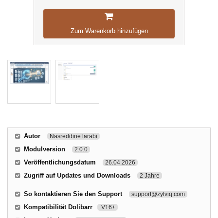
Zum Warenkorb hinzufügen
Autor
Nasreddine larabi
Modulversion
2.0.0
Veröffentlichungsdatum
26.04.2026
Zugriff auf Updates und Downloads
2 Jahre
So kontaktieren Sie den Support
support@zylviq.com
Kompatibilität Dolibarr
V16+