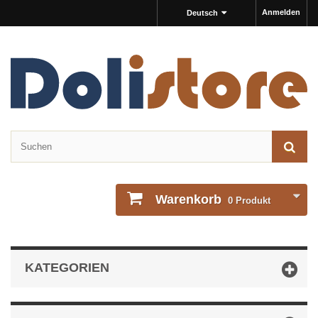
Anmelden
Deutsch
Warenkorb
0
Produkt
KATEGORIEN