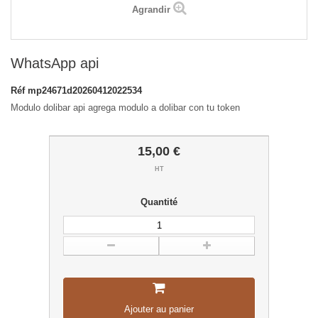
Agrandir
WhatsApp api
Réf
mp24671d20260412022534
Modulo dolibar api agrega modulo a dolibar con tu token
15,00 €
HT
Quantité
Ajouter au panier