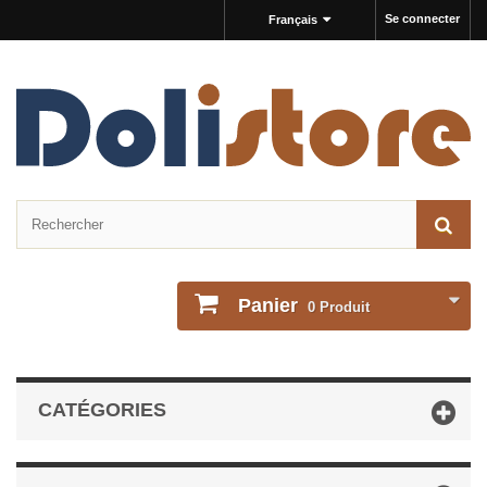
Se connecter
Français
Panier
0
Produit
CATÉGORIES