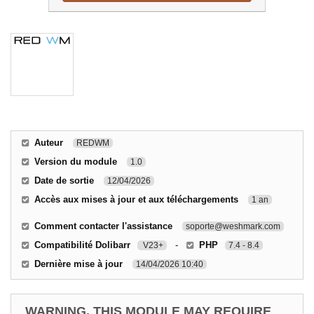
Auteur
REDWM
Version du module
1.0
Date de sortie
12/04/2026
Accès aux mises à jour et aux téléchargements
1 an
Comment contacter l'assistance
soporte@weshmark.com
Compatibilité Dolibarr
-
PHP
V23+
7.4 - 8.4
Dernière mise à jour
14/04/2026 10:40
WARNING, THIS MODULE MAY REQUIRE