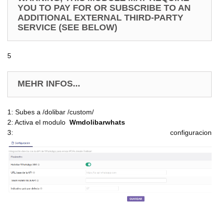
YOU TO PAY FOR OR SUBSCRIBE TO AN
ADDITIONAL EXTERNAL THIRD-PARTY
SERVICE (SEE BELOW)
5
MEHR INFOS...
1: Subes a /dolibar /custom/
2: Activa el modulo
Wmdolibarwhats
3: configuracion