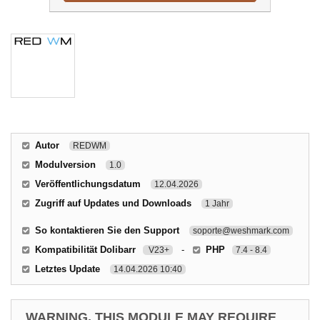
Autor
REDWM
Modulversion
1.0
Veröffentlichungsdatum
12.04.2026
Zugriff auf Updates und Downloads
1 Jahr
So kontaktieren Sie den Support
soporte@weshmark.com
Kompatibilität Dolibarr
-
PHP
V23+
7.4 - 8.4
Letztes Update
14.04.2026 10:40
WARNING, THIS MODULE MAY REQUIRE