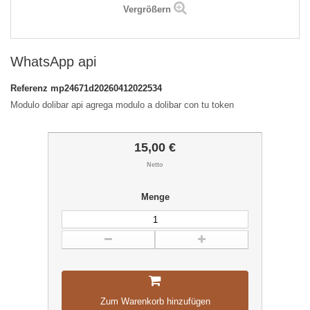
Vergrößern
WhatsApp api
Referenz
mp24671d20260412022534
Modulo dolibar api agrega modulo a dolibar con tu token
15,00 €
Netto
Menge
Zum Warenkorb hinzufügen