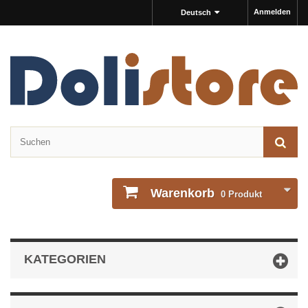
Anmelden
Deutsch
Warenkorb
0
Produkt
KATEGORIEN