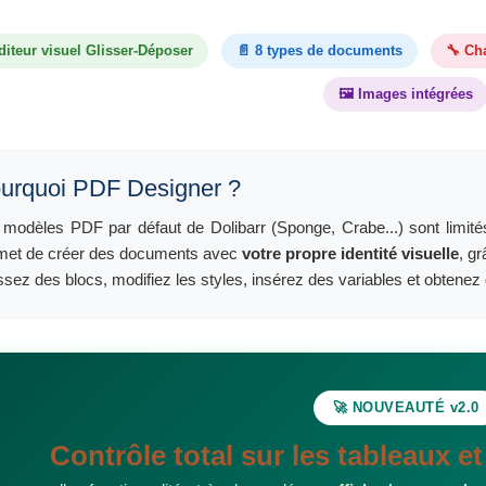
iteur visuel Glisser-Déposer
📄 8 types de documents
🔧 Ch
🖼️ Images intégrées
urquoi PDF Designer ?
 modèles PDF par défaut de Dolibarr (Sponge, Crabe...) sont limités 
met de créer des documents avec
votre propre identité visuelle
, g
lissez des blocs, modifiez les styles, insérez des variables et obten
🚀 NOUVEAUTÉ v2.0
Contrôle total sur les tableaux e