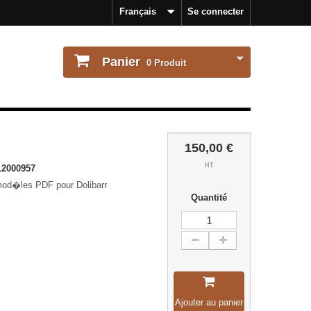
Français
Se connecter
Panier
0
Produit
150,00 €
HT
2000957
mod�les PDF pour Dolibarr
Quantité
Ajouter au panier