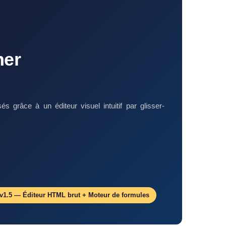
ner
grâce à un éditeur visuel intuitif par glisser-
 v1.5 — Éditeur HTML brut + Moteur de formules