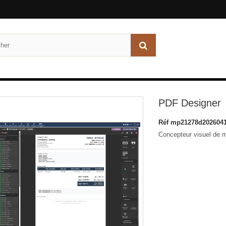
PDF Designer
Réf
mp21278d2026041
Concepteur visuel de 