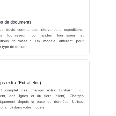
es de documents
es, devis, commandes, interventions, expéditions,
res fournisseur, commandes fournisseur et
sitions fournisseur. Un modèle différent pour
 type de document.
s extra (Extrafields)
rt complet des champs extra Dolibarr : du
ent, des lignes et du tiers (client). Chargés
iquement depuis la base de données. Utilisez
_champ} dans votre modèle.