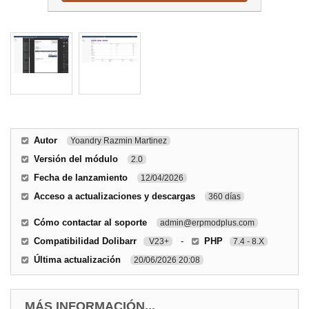
Autor
Yoandry Razmin Martinez
Versión del módulo
2.0
Fecha de lanzamiento
12/04/2026
Acceso a actualizaciones y descargas
360 días
Cómo contactar al soporte
admin@erpmodplus.com
Compatibilidad Dolibarr
-
PHP
V23+
7.4 - 8.X
Última actualización
20/06/2026 20:08
MÁS INFORMACIÓN...