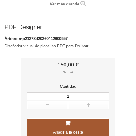
Ver más grande
PDF Designer
Árbitro
mp21278d20260412000957
Diseñador visual de plantillas PDF para Dolibarr
150,00 €
Sin IVA
Cantidad
Añadir a la cesta