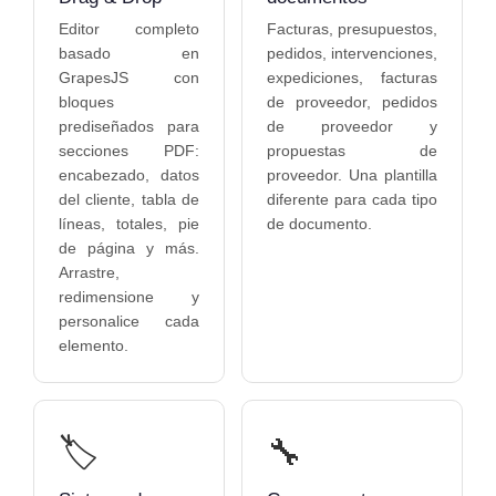
Editor completo
Facturas, presupuestos,
basado en
pedidos, intervenciones,
GrapesJS con
expediciones, facturas
bloques
de proveedor, pedidos
prediseñados para
de proveedor y
secciones PDF:
propuestas de
encabezado, datos
proveedor. Una plantilla
del cliente, tabla de
diferente para cada tipo
líneas, totales, pie
de documento.
de página y más.
Arrastre,
redimensione y
personalice cada
elemento.
🏷️
🔧