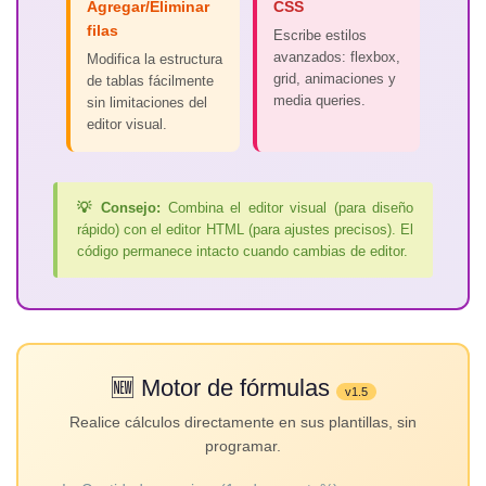
Agregar/Eliminar
CSS
filas
Escribe estilos
avanzados: flexbox,
Modifica la estructura
grid, animaciones y
de tablas fácilmente
media queries.
sin limitaciones del
editor visual.
💡 Consejo:
Combina el editor visual (para diseño
rápido) con el editor HTML (para ajustes precisos). El
código permanece intacto cuando cambias de editor.
🆕 Motor de fórmulas
v1.5
Realice cálculos directamente en sus plantillas, sin
programar.