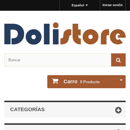
Iniciar sesión
Español
Carro
0
Producto
CATEGORÍAS