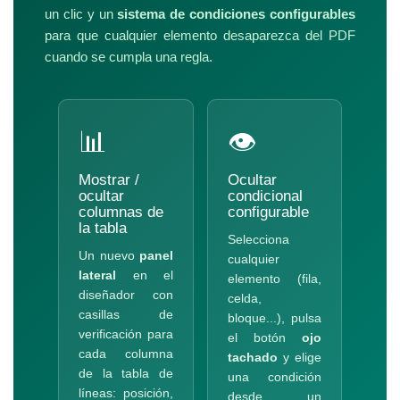
un clic y un
sistema de condiciones configurables
para que cualquier elemento desaparezca del PDF
cuando se cumpla una regla.
📊
👁
Mostrar /
Ocultar
ocultar
condicional
columnas de
configurable
la tabla
Selecciona
Un nuevo
panel
cualquier
lateral
en el
elemento (fila,
diseñador con
celda,
casillas de
bloque...), pulsa
verificación para
el botón
ojo
cada columna
tachado
y elige
de la tabla de
una condición
líneas: posición,
desde un