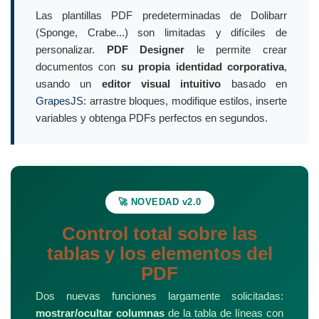
Las plantillas PDF predeterminadas de Dolibarr
(Sponge, Crabe...) son limitadas y difíciles de
personalizar.
PDF Designer
le permite crear
documentos con
su propia identidad corporativa
,
usando un
editor visual intuitivo
basado en
GrapesJS
: arrastre bloques, modifique estilos, inserte
variables y obtenga PDFs perfectos en segundos.
🚀 NOVEDAD v2.0
Control total sobre las
tablas y los elementos del
PDF
Dos nuevas funciones largamente solicitadas:
mostrar/ocultar columnas
de la tabla de líneas con