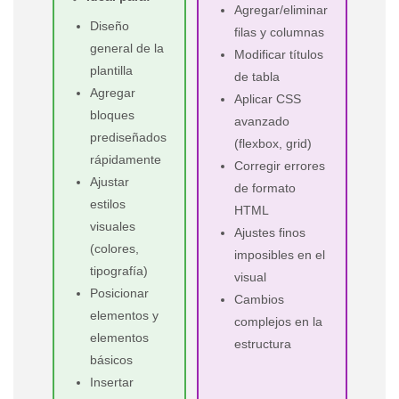
Agregar/eliminar
Diseño
filas y columnas
general de la
Modificar títulos
plantilla
de tabla
Agregar
Aplicar CSS
bloques
avanzado
prediseñados
(flexbox, grid)
rápidamente
Corregir errores
Ajustar
de formato
estilos
HTML
visuales
Ajustes finos
(colores,
imposibles en el
tipografía)
visual
Posicionar
Cambios
elementos y
complejos en la
elementos
estructura
básicos
Insertar