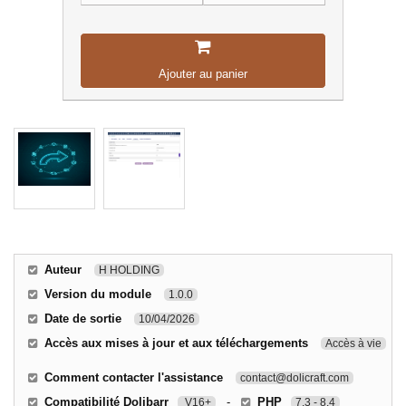
Ajouter au panier
Auteur
H HOLDING
Version du module
1.0.0
Date de sortie
10/04/2026
Accès aux mises à jour et aux téléchargements
Accès à vie
Comment contacter l'assistance
contact@dolicraft.com
Compatibilité Dolibarr
-
PHP
V16+
7.3 - 8.4