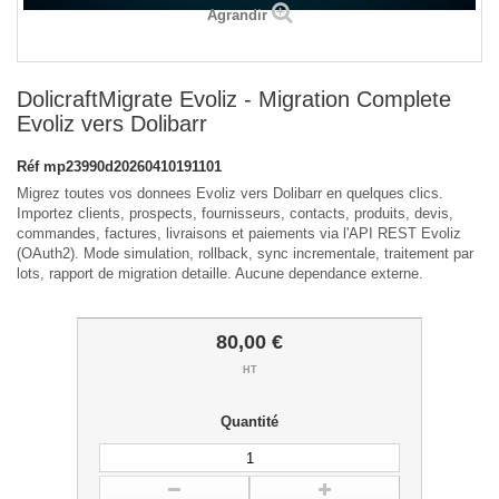
Agrandir
DolicraftMigrate Evoliz - Migration Complete
Evoliz vers Dolibarr
Réf
mp23990d20260410191101
Migrez toutes vos donnees Evoliz vers Dolibarr en quelques clics.
Importez clients, prospects, fournisseurs, contacts, produits, devis,
commandes, factures, livraisons et paiements via l'API REST Evoliz
(OAuth2). Mode simulation, rollback, sync incrementale, traitement par
lots, rapport de migration detaille. Aucune dependance externe.
80,00 €
HT
Quantité