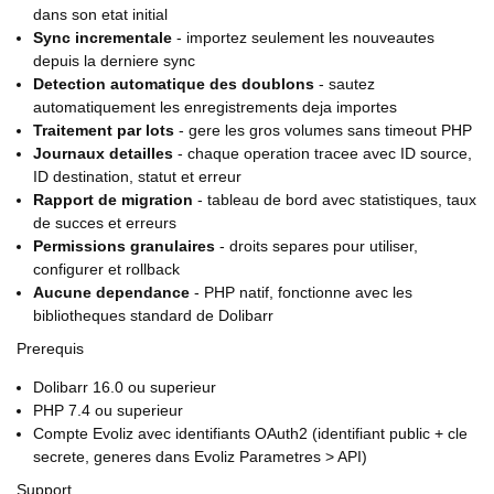
dans son etat initial
Sync incrementale
- importez seulement les nouveautes
depuis la derniere sync
Detection automatique des doublons
- sautez
automatiquement les enregistrements deja importes
Traitement par lots
- gere les gros volumes sans timeout PHP
Journaux detailles
- chaque operation tracee avec ID source,
ID destination, statut et erreur
Rapport de migration
- tableau de bord avec statistiques, taux
de succes et erreurs
Permissions granulaires
- droits separes pour utiliser,
configurer et rollback
Aucune dependance
- PHP natif, fonctionne avec les
bibliotheques standard de Dolibarr
Prerequis
Dolibarr 16.0 ou superieur
PHP 7.4 ou superieur
Compte Evoliz avec identifiants OAuth2 (identifiant public + cle
secrete, generes dans Evoliz Parametres > API)
Support