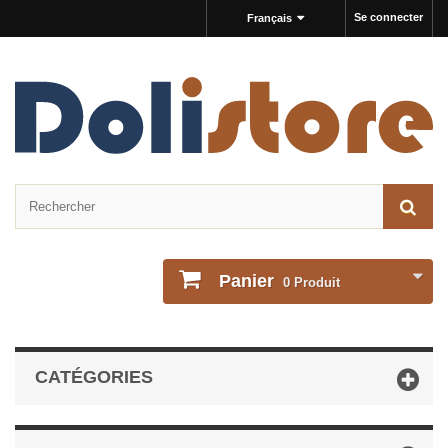
Se connecter
Français
Panier
0
Produit
CATÉGORIES