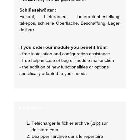
Schlüsselwörter :
Einkauf, Lieferanten, Lieferantenbestellung,
takepos, schnelle Oberfläche, Beschaffung, Lager,
dolibarr
If you order our module you benefit from:
- free installation and configuration assistance
- free help in case of bug or module malfunction
- the addition of new functionalities or options
specifically adapted to your needs.
Installation
Télécharger le fichier archive (.zip) sur
dolistore.com
Dézipper l'archive dans le répertoire