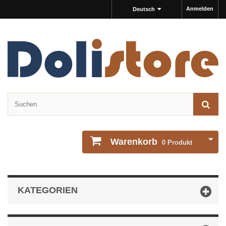
Anmelden
Deutsch
Warenkorb
0
Produkt
KATEGORIEN