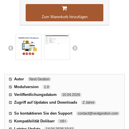
Zum Warenkorb hinzufügen
Autor
Next Gestion
Modulversion
1.0
Veröffentlichungsdatum
10.04.2026
Zugriff auf Updates und Downloads
2 Jahre
So kontaktieren Sie den Support
contact@nextgestion.com
Kompatibilität Dolibarr
V6+
Letztes Update
14.04.2026 10:41