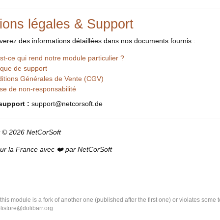
ions légales & Support
verez des informations détaillées dans nos documents fournis :
st-ce qui rend notre module particulier ?
tique de support
itions Générales de Vente (CGV)
se de non-responsabilité
support :
support@netcorsoft.de
t © 2026 NetCorSoft
r la France avec ❤️ par NetCorSoft
k this module is a fork of another one (published after the first one) or violates som
olistore@dolibarr.org