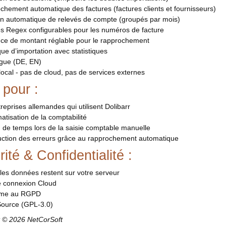
hement automatique des factures (factures clients et fournisseurs)
on automatique de relevés de compte (groupés par mois)
s Regex configurables pour les numéros de facture
nce de montant réglable pour le rapprochement
que d’importation avec statistiques
ngue (DE, EN)
ocal - pas de cloud, pas de services externes
 pour :
reprises allemandes qui utilisent Dolibarr
atisation de la comptabilité
 de temps lors de la saisie comptable manuelle
uction des erreurs grâce au rapprochement automatique
ité & Confidentialité :
les données restent sur votre serveur
 connexion Cloud
rme au RGPD
ource (GPL-3.0)
t © 2026 NetCorSoft