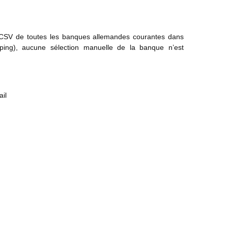
ers CSV de toutes les banques allemandes courantes dans
pping), aucune sélection manuelle de la banque n’est
il