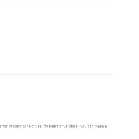
e terms or conditions of use (for users or vendors), you can make a