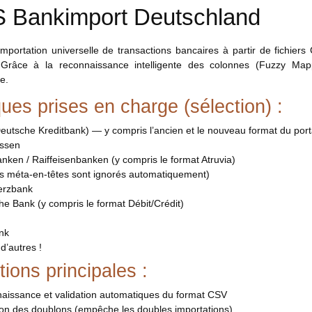
 Bankimport Deutschland
importation universelle de transactions bancaires à partir de fichi
. Grâce à la reconnaissance intelligente des colonnes (Fuzzy Ma
e.
ues prises en charge (sélection) :
utsche Kreditbank) — y compris l’ancien et le nouveau format du porta
ssen
nken / Raiffeisenbanken (y compris le format Atruvia)
es méta-en-têtes sont ignorés automatiquement)
rzbank
e Bank (y compris le format Débit/Crédit)
nk
 d’autres !
ions principales :
aissance et validation automatiques du format CSV
ion des doublons (empêche les doubles importations)