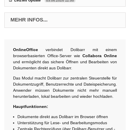
Letztes Update
03.06.2026 12:00
MEHR INFOS...
OnlineOffice
verbindet Dolibarr mit einem
browserbasierten Office-Server wie
Collabora Online
und ermöglicht das sichere Öffnen und Bearbeiten von
Dokumenten direkt aus Dolibarr.
Das Modul macht Dolibarr zur zentralen Steuerstelle für
Dokumentzugriff, Benutzerrechte und Dateispeicherung.
Anwender müssen Dokumente nicht mehr manuell
herunterladen, lokal bearbeiten und wieder hochladen.
Hauptfunktionen:
Dokumente direkt aus Dolibarr im Browser öffnen
Unterstützung für Lese- und Bearbeitungsmodus
Zentrale Rechteprüfung über Dolibarr-Benutzer und -