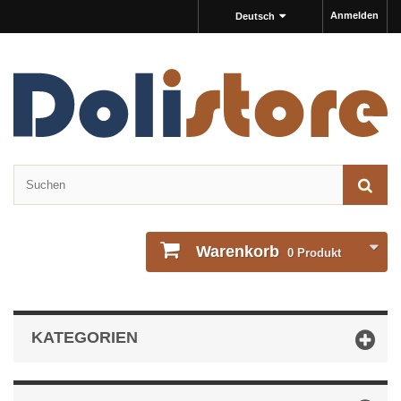
Anmelden
Deutsch
Warenkorb
0
Produkt
KATEGORIEN