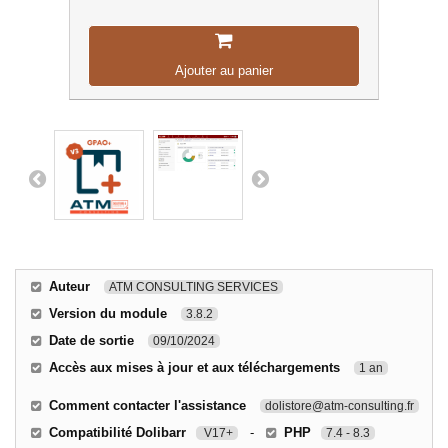
Ajouter au panier
Auteur
ATM CONSULTING SERVICES
Version du module
3.8.2
Date de sortie
09/10/2024
Accès aux mises à jour et aux téléchargements
1 an
Comment contacter l'assistance
dolistore@atm-consulting.fr
Compatibilité Dolibarr
-
PHP
V17+
7.4 - 8.3