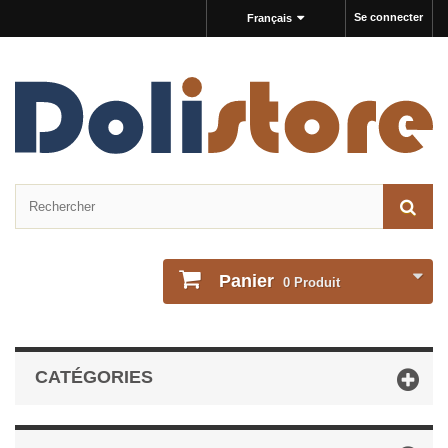
Se connecter
Français
Panier
0
Produit
CATÉGORIES