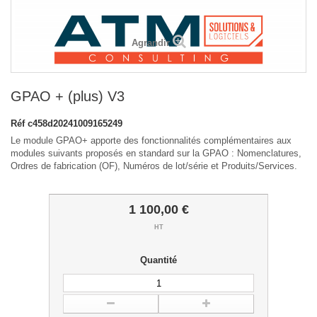
Agrandir
GPAO + (plus) V3
Réf
c458d20241009165249
Le module GPAO+ apporte des fonctionnalités complémentaires aux
modules suivants proposés en standard sur la GPAO : Nomenclatures,
Ordres de fabrication (OF), Numéros de lot/série et Produits/Services.
1 100,00 €
HT
Quantité