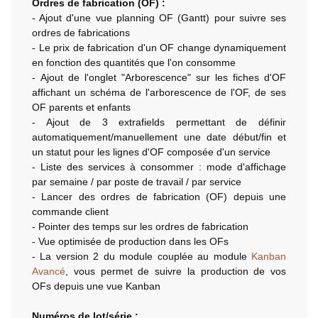
Ordres de fabrication (OF) :
- Ajout d'une vue planning OF (Gantt) pour suivre ses
ordres de fabrications
- Le prix de fabrication d'un OF change dynamiquement
en fonction des quantités que l'on consomme
- Ajout de l'onglet "Arborescence" sur les fiches d'OF
affichant un schéma de l'arborescence de l'OF, de ses
OF parents et enfants
- Ajout de 3 extrafields permettant de définir
automatiquement/manuellement une date début/fin et
un statut pour les lignes d'OF composée d'un service
- Liste des services à consommer : mode d'affichage
par semaine / par poste de travail / par service
- Lancer des ordres de fabrication (OF) depuis une
commande client
- Pointer des temps sur les ordres de fabrication
- Vue optimisée de production dans les OFs
- La version 2 du module couplée au module
Kanban
Avancé
, vous permet de suivre la production de vos
OFs depuis une vue Kanban
Numéros de lot/série :