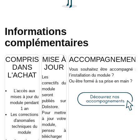
Informations
complémentaires
COMPRIS
MISE À
ACCOMPAGNEMEN
DANS
JOUR
Vous souhaitez être accompagné su
L'ACHAT
l’installation du module ?
Les
Ou être formé à sa prise en main ?
correctifs du
module
L’accès aux
seront
mises à jour du
publiés sur
module pendant
Dolistore.
1 an
Pour mettre
Les corrections
à jour votre
d'anomalies
module,
techniques du
pensez à
module
télécharger