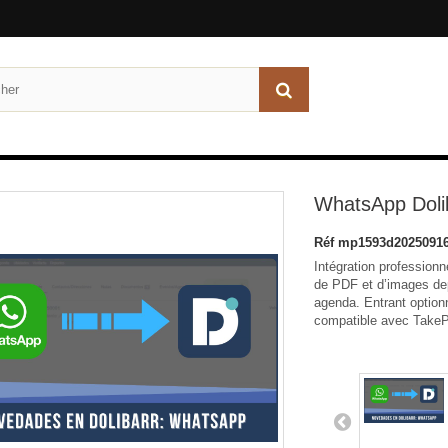
WhatsApp Dol
Réf
mp1593d20250916
Intégration profession
de PDF et d’images depu
agenda. Entrant option
compatible avec Take