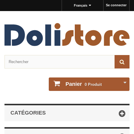
Se connecter
Français
Panier
0
Produit
CATÉGORIES