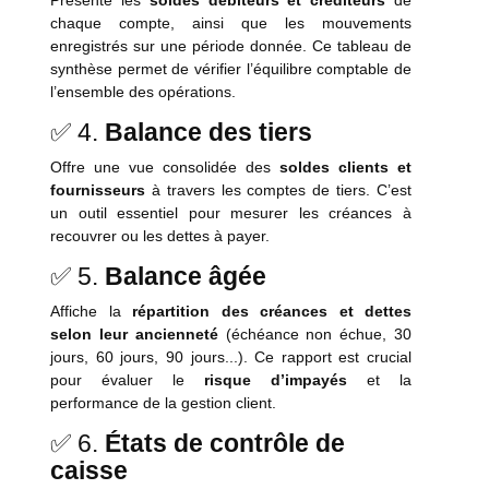
Présente les
soldes débiteurs et créditeurs
de
chaque compte, ainsi que les mouvements
enregistrés sur une période donnée. Ce tableau de
synthèse permet de vérifier l’équilibre comptable de
l’ensemble des opérations.
✅ 4.
Balance des tiers
Offre une vue consolidée des
soldes clients et
fournisseurs
à travers les comptes de tiers. C’est
un outil essentiel pour mesurer les créances à
recouvrer ou les dettes à payer.
✅ 5.
Balance âgée
Affiche la
répartition des créances et dettes
selon leur ancienneté
(échéance non échue, 30
jours, 60 jours, 90 jours...). Ce rapport est crucial
pour évaluer le
risque d’impayés
et la
performance de la gestion client.
✅ 6.
États de contrôle de
caisse