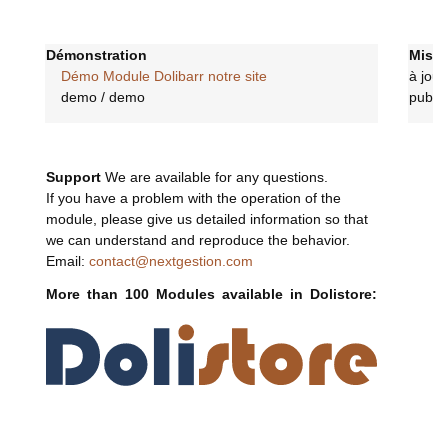
Démonstration
Mises
Démo Module Dolibarr notre site
à jour
demo / demo
publié
Support
We are available for any questions.
If you have a problem with the operation of the
module, please give us detailed information so that
we can understand and reproduce the behavior.
Email:
contact@nextgestion.com
More than 100 Modules available in Dolistore: