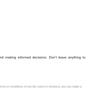
and making informed decisions. Don’t leave anything to
e terms or conditions of use (for users or vendors), you can make a