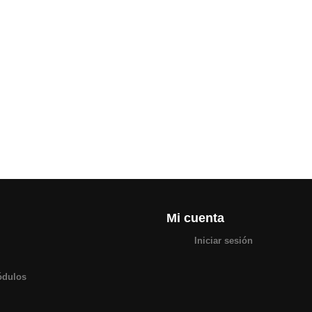
Mi cuenta
Iniciar sesión
ódulos