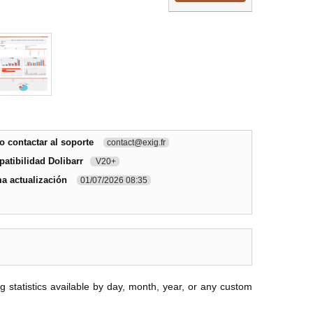
 contactar al soporte
contact@exig.fr
atibilidad Dolibarr
V20+
ma actualización
01/07/2026 08:35
ng statistics available by day, month, year, or any custom