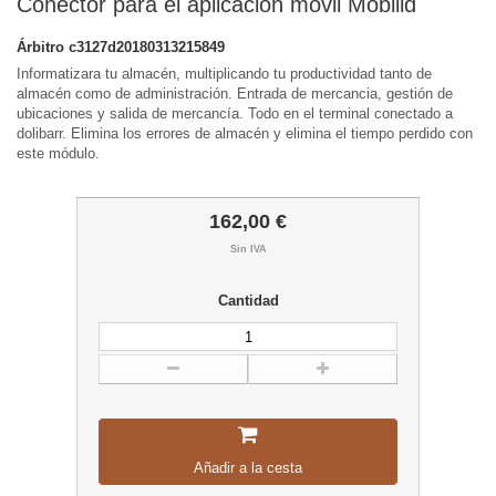
Conector para el aplicación móvil Mobilid
Árbitro
c3127d20180313215849
Informatizara tu almacén, multiplicando tu productividad tanto de
almacén como de administración. Entrada de mercancia, gestión de
ubicaciones y salida de mercancía. Todo en el terminal conectado a
dolibarr. Elimina los errores de almacén y elimina el tiempo perdido con
este módulo.
162,00 €
Sin IVA
Cantidad
Añadir a la cesta