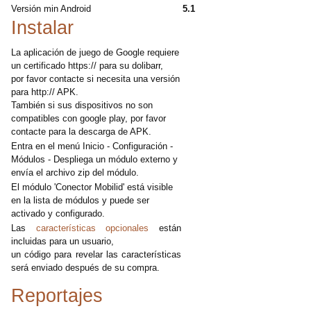
Versión min Android
5.1
Instalar
La aplicación de juego de Google requiere
un certificado https:// para su dolibarr,
por favor contacte si necesita una versión
para http:// APK.
También si sus dispositivos no son
compatibles con google play, por favor
contacte para la descarga de APK.
Entra en el menú Inicio - Configuración -
Módulos - Despliega un módulo externo y
envía el archivo zip del módulo.
El módulo 'Conector Mobilid' está visible
en la lista de módulos y puede ser
activado y configurado.
Las
características opcionales
están
incluidas para un usuario,
un código para revelar las características
será enviado después de su compra.
Reportajes