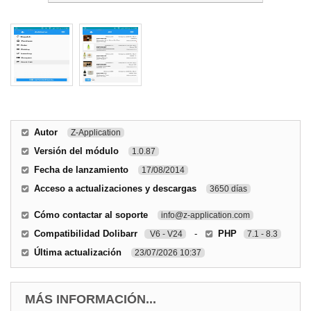
Autor
Z-Application
Versión del módulo
1.0.87
Fecha de lanzamiento
17/08/2014
Acceso a actualizaciones y descargas
3650 días
Cómo contactar al soporte
info@z-application.com
Compatibilidad Dolibarr
-
PHP
V6 - V24
7.1 - 8.3
Última actualización
23/07/2026 10:37
MÁS INFORMACIÓN...