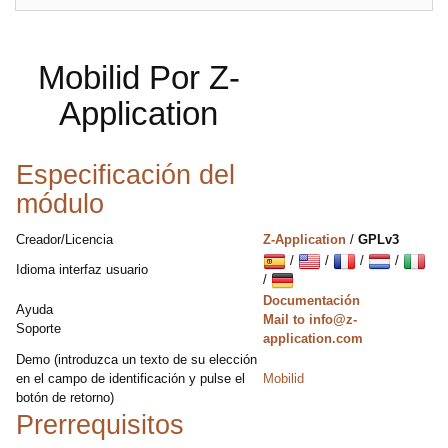
Mobilid Por Z-
Application
Especificación del
módulo
Creador/Licencia
Z-Application
/
GPLv3
/
/
/
/
Idioma interfaz usuario
/
Documentación
Ayuda
Mail to info@z-
Soporte
application.com
Demo (introduzca un texto de su elección
en el campo de identificación y pulse el
Mobilid
botón de retorno)
Prerrequisitos