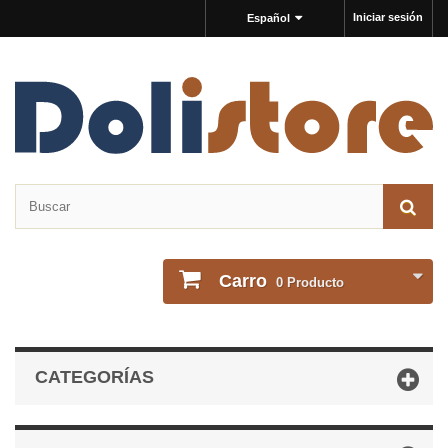
Iniciar sesión
Español
Carro
0
Producto
CATEGORÍAS