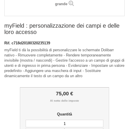
grande
myField : personalizzazione dei campi e delle
loro accesso
Rif.
c718d20180320235139
myField ti dà la possibilità di personalizzare le schermate Dolibarr
nativo - Rimuovere completamente - Rendere temporaneamente
invisibile (mostra / nascondi) - Gestire l'accesso a un campo di gruppi di
utenti e di ingresso in prima persona - Evidenziare - Impostare un valore
predefinito - Aggiungere una maschera di input - Sostituire
dinamicamente il testo di un campo da un altro
75,00 €
Al netto delle imposte
Quantità