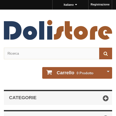
Registrazione
Italiano
Carrello
0
Prodotto
CATEGORIE