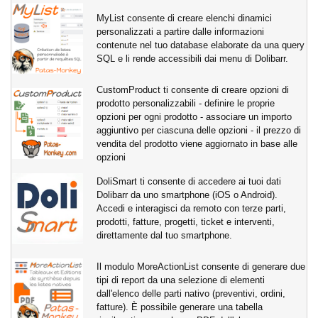
MyList consente di creare elenchi dinamici
personalizzati a partire dalle informazioni
contenute nel tuo database elaborate da una query
SQL e li rende accessibili dai menu di Dolibarr.
CustomProduct ti consente di creare opzioni di
prodotto personalizzabili - definire le proprie
opzioni per ogni prodotto - associare un importo
aggiuntivo per ciascuna delle opzioni - il prezzo di
vendita del prodotto viene aggiornato in base alle
opzioni
DoliSmart ti consente di accedere ai tuoi dati
Dolibarr da uno smartphone (iOS o Android).
Accedi e interagisci da remoto con terze parti,
prodotti, fatture, progetti, ticket e interventi,
direttamente dal tuo smartphone.
Il modulo MoreActionList consente di generare due
tipi di report da una selezione di elementi
dall'elenco delle parti nativo (preventivi, ordini,
fatture). È possibile generare una tabella