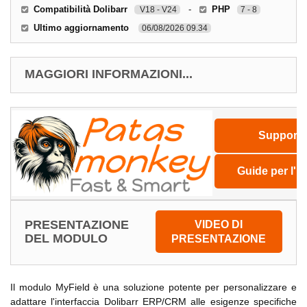
Compatibilità Dolibarr
-
PHP
V18 - V24
7 - 8
Ultimo aggiornamento
06/08/2026 09.34
MAGGIORI INFORMAZIONI...
Support
Guide per l'u
PRESENTAZIONE
VIDEO DI
DEL MODULO
PRESENTAZIONE
Il modulo MyField è una soluzione potente per personalizzare e
adattare l'interfaccia Dolibarr ERP/CRM alle esigenze specifiche