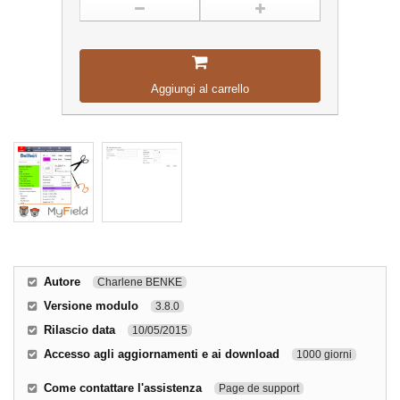
Aggiungi al carrello
Autore
Charlene BENKE
Versione modulo
3.8.0
Rilascio data
10/05/2015
Accesso agli aggiornamenti e ai download
1000 giorni
Come contattare l'assistenza
Page de support