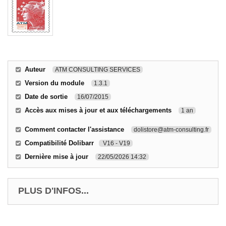
Auteur
ATM CONSULTING SERVICES
Version du module
1.3.1
Date de sortie
16/07/2015
Accès aux mises à jour et aux téléchargements
1 an
Comment contacter l'assistance
dolistore@atm-consulting.fr
Compatibilité Dolibarr
V16 - V19
Dernière mise à jour
22/05/2026 14:32
PLUS D'INFOS...