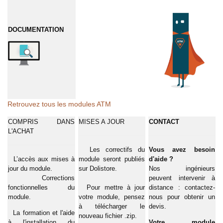
DOCUMENTATION
Retrouvez tous les modules ATM
COMPRIS DANS
MISES A JOUR
CONTACT
L'ACHAT
Les correctifs du
Vous avez besoin
L’accès aux mises à
module seront publiés
d'aide ?
jour du module.
sur Dolistore.
Nos ingénieurs
Corrections
peuvent intervenir à
fonctionnelles du
Pour mettre à jour
distance : contactez-
module.
votre module, pensez
nous pour obtenir un
à télécharger le
devis.
La formation et l'aide
nouveau fichier .zip.
à l'installation du
Votre module