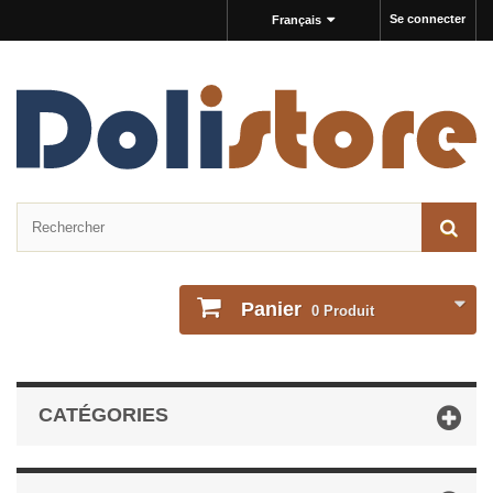
Se connecter
Français
Panier
0
Produit
CATÉGORIES