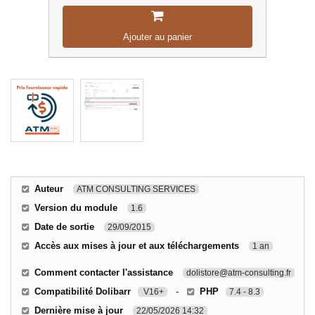
Ajouter au panier
Auteur
ATM CONSULTING SERVICES
Version du module
1.6
Date de sortie
29/09/2015
Accès aux mises à jour et aux téléchargements
1 an
Comment contacter l'assistance
dolistore@atm-consulting.fr
Compatibilité Dolibarr
-
PHP
V16+
7.4 - 8.3
Dernière mise à jour
22/05/2026 14:32