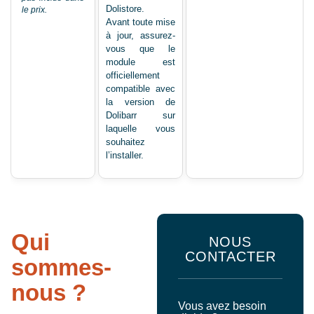
Dolistore.
le prix.
Avant toute mise
à jour, assurez-
vous que le
module est
officiellement
compatible avec
la version de
Dolibarr sur
laquelle vous
souhaitez
l’installer.
Qui
NOUS
CONTACTER
sommes-
nous ?
Vous avez besoin