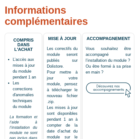
Informations
complémentaires
MISE À JOUR
ACCOMPAGNEMENT
COMPRIS
DANS
Les correctifs du
Vous souhaitez être
L'ACHAT
module seront
accompagné sur
L’accès aux
publiés sur
l’installation du module ?
mises à jour
Dolistore.
Ou être formé à sa prise
du module
Pour mettre à
en main ?
pendant 1 an
jour votre
Les
module, pensez
corrections
à télécharger le
d'anomalies
nouveau fichier
techniques
.zip.
du module
Les mises à jour
sont disponibles
La formation et
pendant 1 an à
l’aide à
compter de la
l’installation du
date d’achat du
module ne sont
module sur le
pas inclus dans