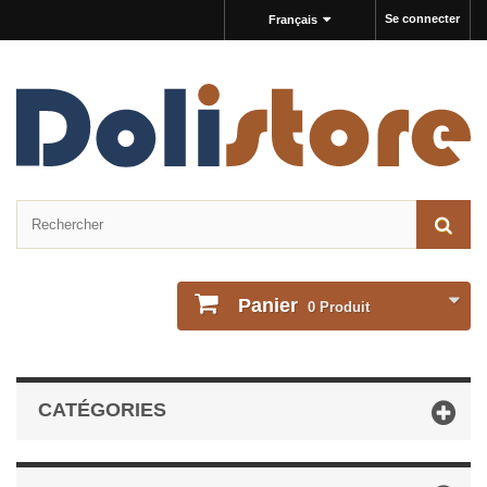
Se connecter
Français
Panier
0
Produit
CATÉGORIES