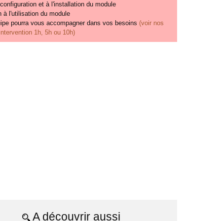
configuration et à l'installation du module
 à l'utilisation du module
uipe pourra vous accompagner dans vos besoins
(voir nos
'intervention 1h, 5h ou 10h)
A découvrir aussi