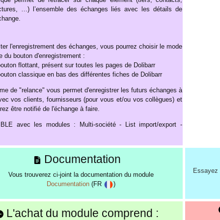
ctures, …) l’ensemble des échanges liés avec les détails de
change.
liter l'enregistrement des échanges, vous pourrez choisir le mode
ge du bouton d'enregistrement :
bouton flottant, présent sur toutes les pages de Dolibarr
bouton classique en bas des différentes fiches de Dolibarr
e de "relance" vous permet d'enregistrer les futurs échanges à
avec vos clients, fournisseurs (pour vous et/ou vos collègues) et
ez être notifié de l'échange à faire.
LE avec les modules : Multi-société - List import/export -
Documentation
Essayez 
Vous trouverez ci-joint la documentation du module
Documentation
(FR
)
L'achat du module comprend :