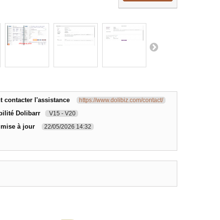
contacter l'assistance
https://www.dolibiz.com/contact/
ilité Dolibarr
V15 - V20
 mise à jour
22/05/2026 14:32