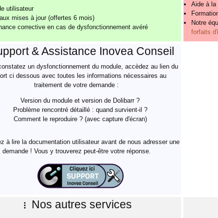
Aide à la 
e utilisateur
Formation
ux mises à jour (offertes 6 mois)
Notre éq
nance corrective en cas de dysfonctionnement avéré
forfaits d
pport & Assistance Inovea Conseil
constatez un dysfonctionnement du module, accèdez au lien du
ort ci dessous avec toutes les informations nécessaires au
traitement de votre demande :
Version du module et version de Dolibarr ?
Problème rencontré détaillé : quand survient-il ?
Comment le reproduire ? (avec capture d'écran)
 à lire la documentation utilisateur avant de nous adresser une
demande ! Vous y trouverez peut-être votre réponse.
Nos autres services