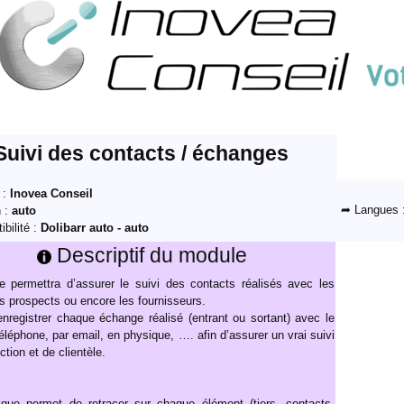
Suivi des contacts / échanges
 :
Inovea Conseil
➦ Langues 
n :
auto
bilité :
Dolibarr auto - auto
Descriptif du module
 permettra d’assurer le suivi des contacts réalisés avec les
es prospects ou encore les fournisseurs.
nregistrer chaque échange réalisé (entrant ou sortant) avec le
téléphone, par email, en physique, …. afin d’assurer un vrai suivi
tion et de clientèle.
ique permet de retracer sur chaque élément (tiers, contacts,