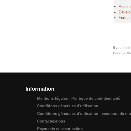
Accomp
Dévelo
Format
If you thin
report at d
Information
Mentions légales - Politique de confidentialité
Conditions générales d'utilisation
Conditions générales d'utilisation - vendeurs de m
Contactez-nous
Payments et securisation