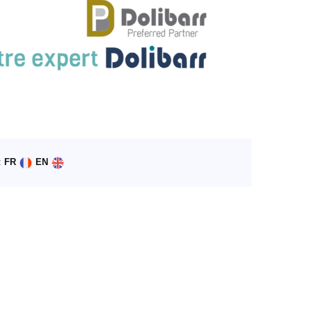
:
FR
EN