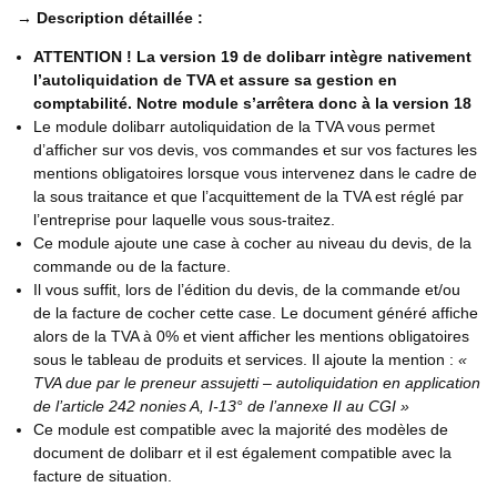
→ Description détaillée :
ATTENTION ! La version 19 de dolibarr intègre nativement
l’autoliquidation de TVA et assure sa gestion en
comptabilité. Notre module s’arrêtera donc à la version 18
Le module dolibarr autoliquidation de la TVA vous permet
d’afficher sur vos devis, vos commandes et sur vos factures les
mentions obligatoires lorsque vous intervenez dans le cadre de
la sous traitance et que l’acquittement de la TVA est réglé par
l’entreprise pour laquelle vous sous-traitez.
Ce module ajoute une case à cocher au niveau du devis, de la
commande ou de la facture.
Il vous suffit, lors de l’édition du devis, de la commande et/ou
de la facture de cocher cette case. Le document généré affiche
alors de la TVA à 0% et vient afficher les mentions obligatoires
sous le tableau de produits et services. Il ajoute la mention :
«
TVA due par le preneur assujetti – autoliquidation en application
de l’article 242 nonies A, I-13° de l’annexe II au CGI »
Ce module est compatible avec la majorité des modèles de
document de dolibarr et il est également compatible avec la
facture de situation.