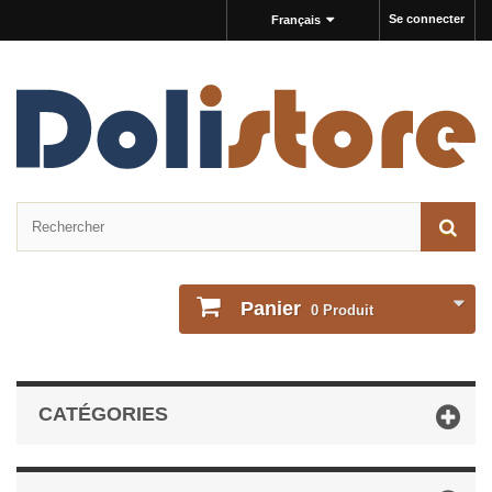
Se connecter
Français
Panier
0
Produit
CATÉGORIES