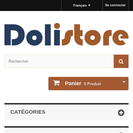
Se connecter
Français
Panier
0
Produit
CATÉGORIES