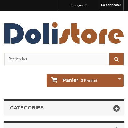
Se connecter
Français
Panier
0
Produit
CATÉGORIES