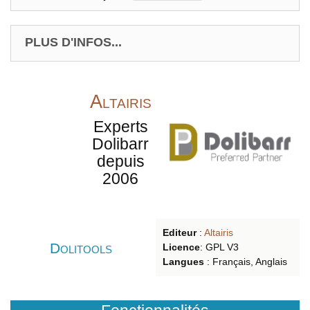
PLUS D'INFOS...
Altairis
Experts
Dolibarr
depuis
2006
Editeur
:
Altairis
Dolitools
Licence
: GPL V3
Langues
:
Français, Anglais