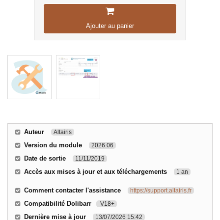
Ajouter au panier
Auteur
Altairis
Version du module
2026.06
Date de sortie
11/11/2019
Accès aux mises à jour et aux téléchargements
1 an
Comment contacter l'assistance
https://support.altairis.fr
Compatibilité Dolibarr
V18+
Dernière mise à jour
13/07/2026 15:42