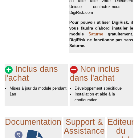
ou faire faire votre Document
Unique contactez-nous :
DigiRisk.com
Pour pouvoir utiliser DigiRisk, il
vous faudra d'abord installer le
module
Saturne
gratuitement.
DigiRisk ne fonctionne pas sans
Saturne.
Inclus dans
Non inclus
l'achat
dans l'achat
Mises à jour du module pendant
Développement spécifique
1an
Installation et aide à la
configuration
Documentation
Support &
Editeur
Assistance
du