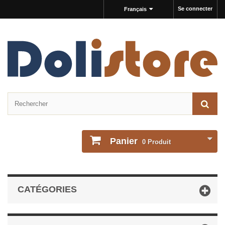
Se connecter
Français
Panier
0
Produit
CATÉGORIES