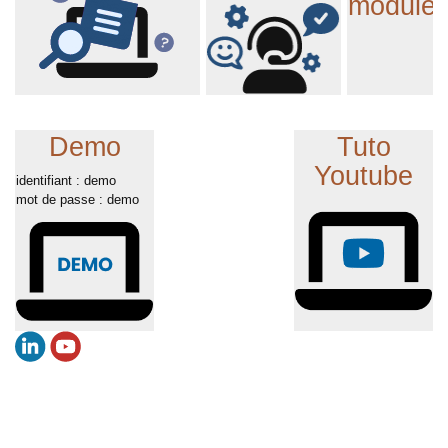
module
Demo
Tuto
Youtube
identifiant : demo
mot de passe : demo