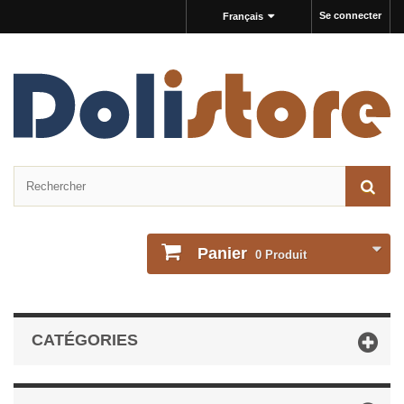
Se connecter
Français
Panier
0
Produit
CATÉGORIES