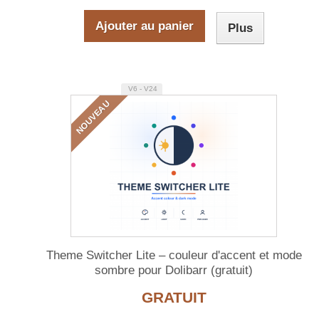
Ajouter au panier
Plus
V6 - V24
NOUVEAU
Theme Switcher Lite – couleur d'accent et mode
sombre pour Dolibarr (gratuit)
GRATUIT