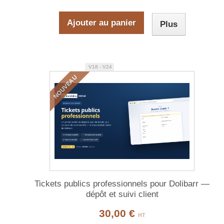
Ajouter au panier
Plus
V18 - V24
NOUVEAU
Tickets publics professionnels pour Dolibarr —
dépôt et suivi client
30,00 €
HT