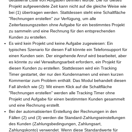
detaillierte Liste von Aufgaben definiert wurde. Die für dieses
Projekt aufgewendete Zeit kann nicht auf die gleiche Weise wie
bei (1) übertragen werden. Stattdessen steht eine Schaltfläche
"Rechnungen erstellen" zur Verfügung, um alle
Zeiterfassungszeiten ohne Aufgabe für ein bestimmtes Projekt
zu sammeln und eine Rechnung für den entsprechenden
Kunden zu erstellen.
Es wird kein Projekt und keine Aufgabe zugewiesen: Ein
typisches Szenario für diesen Fall könnte ein Telefonsupport für
einen Kunden sein. Der eingehende Anruf wird bearbeitet, aber
es könnte zu viel Verwaltungsarbeit erfordern, ein Projekt für
diesen Kunden zu erstellen. Stattdessen wird ein Tracking
Timer gestartet, der nur den Kundennamen und einen kurzen
Kommentar zum Problem enthält. Das Modul behandelt diesen
Fall ähnlich wie (2): Mit einem Klick auf die Schaltfläche
"Rechnungen erstellen" werden alle Tracking Timer ohne
Projekt und Aufgabe für einen bestimmten Kunden gesammelt
und eine Rechnung erstellt.
Bei der automatisierten Erstellung der Rechnungen in den
Fällen (2) und (3) werden die Standard-Zahlungseinstellungen
des Kunden (Zahlungsbedingungen, Zahlungsart,
Zahlungskonto) verwendet. Wenn diese Standardwerte für