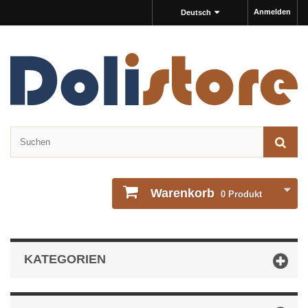
Anmelden
Deutsch
Warenkorb
0
Produkt
KATEGORIEN