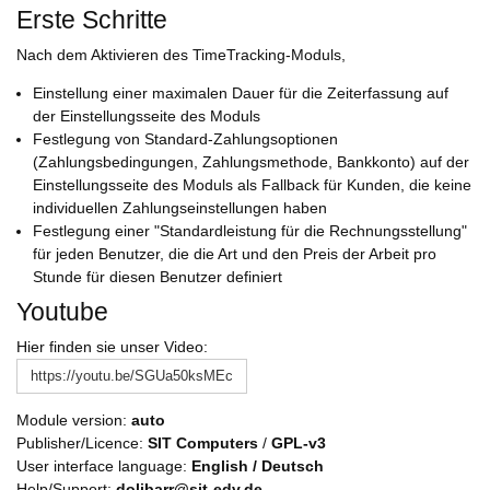
Erste Schritte
Nach dem Aktivieren des TimeTracking-Moduls,
Einstellung einer maximalen Dauer für die Zeiterfassung auf
der Einstellungsseite des Moduls
Festlegung von Standard-Zahlungsoptionen
(Zahlungsbedingungen, Zahlungsmethode, Bankkonto) auf der
Einstellungsseite des Moduls als Fallback für Kunden, die keine
individuellen Zahlungseinstellungen haben
Festlegung einer "Standardleistung für die Rechnungsstellung"
für jeden Benutzer, die die Art und den Preis der Arbeit pro
Stunde für diesen Benutzer definiert
Youtube
Hier finden sie unser Video:
https://youtu.be/SGUa50ksMEc
Module version:
auto
Publisher/Licence:
SIT Computers
/
GPL-v3
User interface language:
English / Deutsch
Help/Support:
dolibarr@sit-edv.de