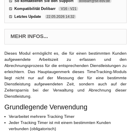
So kontaktieren Sie den Support
dolibarr@sit-edv.de
Kompatibilität Dolibarr
V16 - V21
Letztes Update
22.05.2026 14:32
MEHR INFOS...
Dieses Modul ermöglicht es, die für einen bestimmten Kunden
aufgewendete Arbeitszeit zu erfassen und den
Abrechnungsprozess für die entsprechenden Dienstleistungen zu
erleichtern. Das Hauptaugenmerk dieses TimeTracking-Moduls
liegt nicht nur auf der Messung der für eine bestimmte
Dienstleistung aufgewendeten Zeit, sondern auch auf der
Zeitersparnis bei der Verwaltung und Abrechnung dieser
Dienstleistung.
Grundlegende Verwendung
Verarbeitet mehrere Tracking Timer
Jeder Tracking Timer ist mit einem bestimmten Kunden
verbunden (obligatorisch)