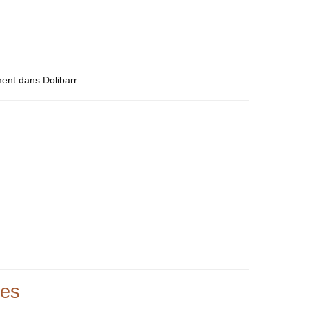
ent dans Dolibarr.
les