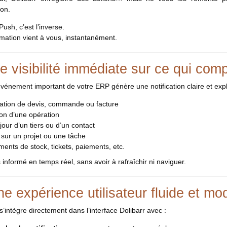
ion.
ush, c’est l’inverse.
rmation vient à vous, instantanément.
 visibilité immédiate sur ce qui com
énement important de votre ERP génère une notification claire et explo
cation de devis, commande ou facture
ion d’une opération
jour d’un tiers ou d’un contact
é sur un projet ou une tâche
nts de stock, tickets, paiements, etc.
 informé en temps réel, sans avoir à rafraîchir ni naviguer.
e expérience utilisateur fluide et mo
s’intègre directement dans l’interface Dolibarr avec :