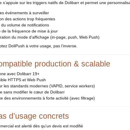
 s’appuie sur les triggers natifs de Dolibarr et permet une personnalisat
es événements à surveiller
on des actions trop fréquentes
 du volume de notifications
 de la fréquence de mise à jour
uration du mode d’affichage (in-page, push, Web Push)
tez DoliPush à votre usage, pas l’inverse.
ompatible production & scalable
nne avec Dolibarr 19+
ible HTTPS et Web Push
ur les standards modernes (VAPID, service workers)
re sans modifier le cœur de Dolibarr
e des environnements à forte activité (avec filtrage)
as d’usage concrets
ercial est alerté dès qu’un devis est modifié