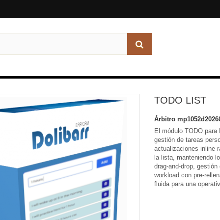
TODO LIST
Árbitro
mp1052d2026
El módulo TODO para 
gestión de tareas pers
actualizaciones inline 
la lista, manteniendo lo
drag-and-drop, gestión
workload con pre-relle
fluida para una operati