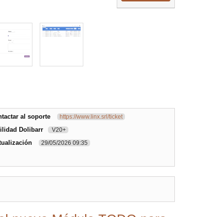
actar al soporte
https://www.linx.srl/ticket
lidad Dolibarr
V20+
tualización
29/05/2026 09:35