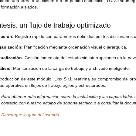
lando una tarea a un cliente o a un pedido específico, TODO se integ
información aislados.
tesis: un flujo de trabajo optimizado
eación:
Registro rápido con parámetros definidos por los diccionarios c
ganización:
Planificación mediante ordenación visual o jerárquica.
ualización:
Gestión inmediata del estado sin interrupciones en la nav
lisis:
Monitorización de la carga de trabajo y archivado inteligente.
troducción de este módulo, Linx S.r.l. reafirma su compromiso de pr
ad operativa en flujos de trabajo ágiles y estructurados.
Para obtener más información sobre la instalación y las capacidades
contacto con nuestro equipo de soporte técnico o a consultar la doc
Descargue la guía del usuario