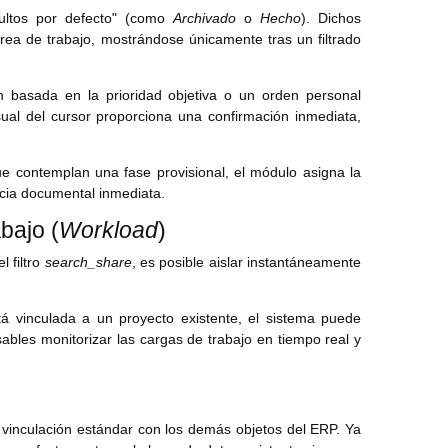
cultos por defecto" (como
Archivado
o
Hecho
). Dichos
rea de trabajo, mostrándose únicamente tras un filtrado
 basada en la prioridad objetiva o un orden personal
isual del cursor proporciona una confirmación inmediata,
ue contemplan una fase provisional, el módulo asigna la
ncia documental inmediata.
bajo (
Workload
)
l filtro
search_share
, es posible aislar instantáneamente
á vinculada a un proyecto existente, el sistema puede
ables monitorizar las cargas de trabajo en tiempo real y
vinculación estándar con los demás objetos del ERP. Ya