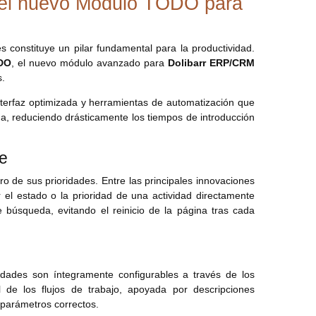
 del nuevo Módulo TODO para
s constituye un pilar fundamental para la productividad.
DO
, el nuevo módulo avanzado para
Dolibarr ERP/CRM
s.
nterfaz optimizada y herramientas de automatización que
ema, reduciendo drásticamente los tiempos de introducción
le
ro de sus prioridades. Entre las principales innovaciones
r el estado o la prioridad de una actividad directamente
 de búsqueda, evitando el reinicio de la página tras cada
idades son íntegramente configurables a través de los
l de los flujos de trabajo, apoyada por descripciones
s parámetros correctos.