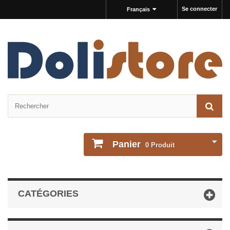
Se connecter
Français
Panier
0
Produit
CATÉGORIES