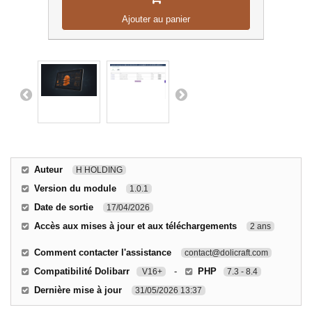
Ajouter au panier
Auteur
H HOLDING
Version du module
1.0.1
Date de sortie
17/04/2026
Accès aux mises à jour et aux téléchargements
2 ans
Comment contacter l'assistance
contact@dolicraft.com
Compatibilité Dolibarr
-
PHP
V16+
7.3 - 8.4
Dernière mise à jour
31/05/2026 13:37