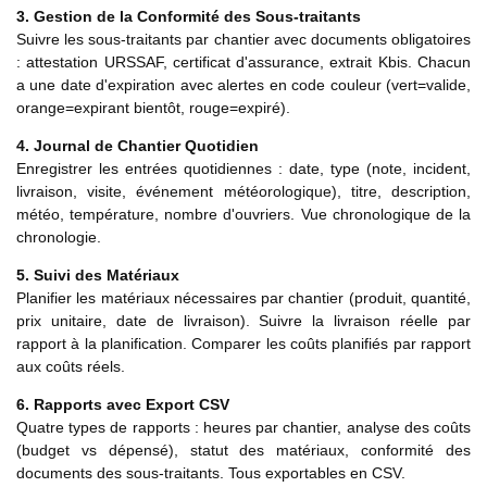
3. Gestion de la Conformité des Sous-traitants
Suivre les sous-traitants par chantier avec documents obligatoires
: attestation URSSAF, certificat d'assurance, extrait Kbis. Chacun
a une date d'expiration avec alertes en code couleur (vert=valide,
orange=expirant bientôt, rouge=expiré).
4. Journal de Chantier Quotidien
Enregistrer les entrées quotidiennes : date, type (note, incident,
livraison, visite, événement météorologique), titre, description,
météo, température, nombre d'ouvriers. Vue chronologique de la
chronologie.
5. Suivi des Matériaux
Planifier les matériaux nécessaires par chantier (produit, quantité,
prix unitaire, date de livraison). Suivre la livraison réelle par
rapport à la planification. Comparer les coûts planifiés par rapport
aux coûts réels.
6. Rapports avec Export CSV
Quatre types de rapports : heures par chantier, analyse des coûts
(budget vs dépensé), statut des matériaux, conformité des
documents des sous-traitants. Tous exportables en CSV.