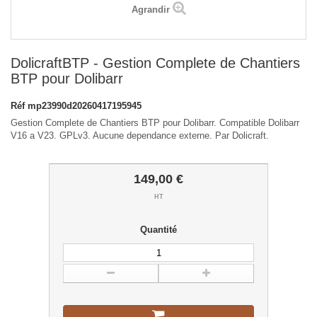
Agrandir
DolicraftBTP - Gestion Complete de Chantiers
BTP pour Dolibarr
Réf
mp23990d20260417195945
Gestion Complete de Chantiers BTP pour Dolibarr. Compatible Dolibarr
V16 a V23. GPLv3. Aucune dependance externe. Par Dolicraft.
149,00 €
HT
Quantité